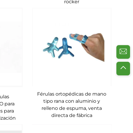
rocker
Férulas ortopédicas de mano
ulas
tipo rana con aluminio y
FO para
relleno de espuma, venta
es para
directa de fábrica
ización