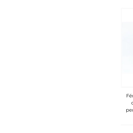
Fé
pe