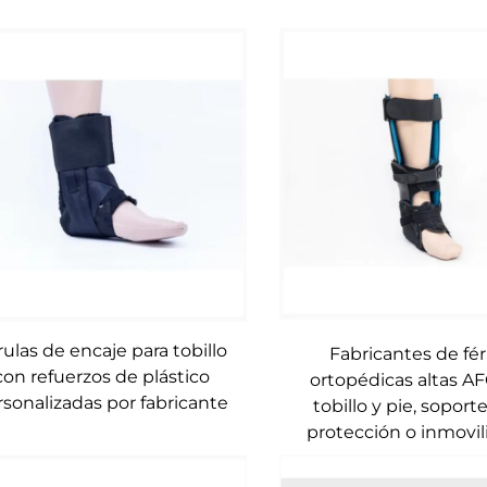
rulas de encaje para tobillo
Fabricantes de fér
con refuerzos de plástico
ortopédicas altas A
rsonalizadas por fabricante
tobillo y pie, soport
protección o inmovil