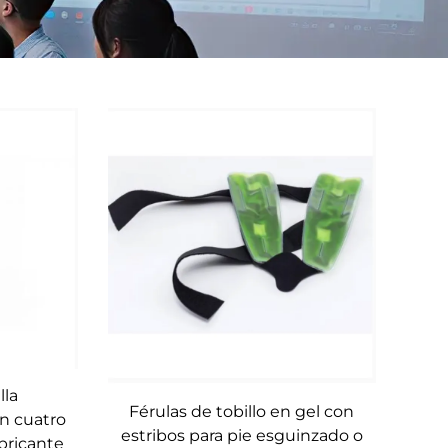
lla
Férulas de tobillo en gel con
n cuatro
estribos para pie esguinzado o
abricante