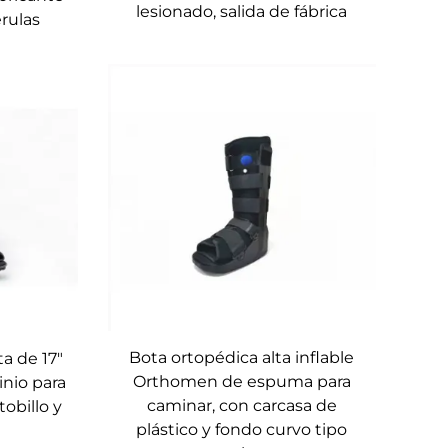
lesionado, salida de fábrica
rulas
Bota ortopédica alta inflable
ta de 17"
Orthomen de espuma para
inio para
caminar, con carcasa de
tobillo y
plástico y fondo curvo tipo