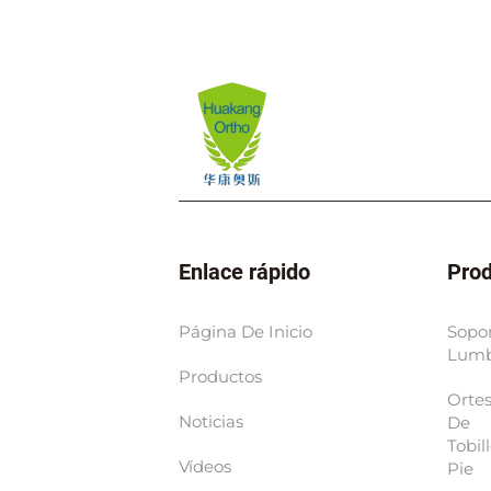
Enlace rápido
Pro
Página De Inicio
Sopo
Lum
Productos
Ortes
Noticias
De
Tobil
Vídeos
Pie