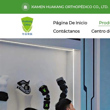
XIAMEN HUAKANG ORTHOPÉDICO CO., LTD.
Página De Inicio
Prod
Contáctanos
Centro d