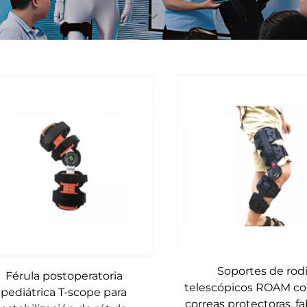
Soportes de rodi
Férula postoperatoria
telescópicos ROAM co
pediátrica T-scope para
correas protectoras, f