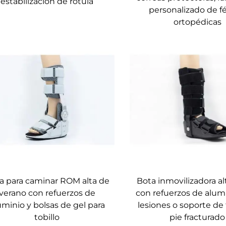
estabilización de rótula
personalizado de fé
ortopédicas
a para caminar ROM alta de
Bota inmovilizadora al
verano con refuerzos de
con refuerzos de alum
uminio y bolsas de gel para
lesiones o soporte de 
tobillo
pie fracturado