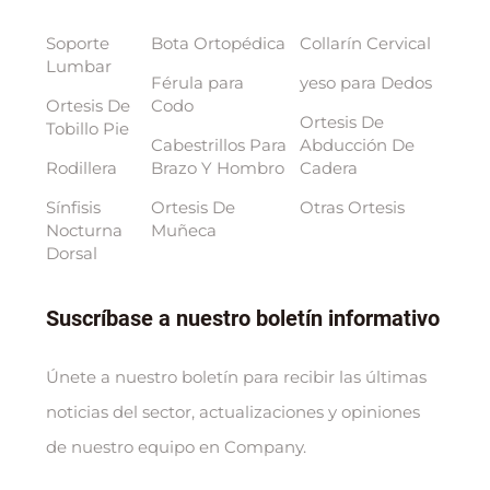
Soporte
Bota Ortopédica
Collarín Cervical
Lumbar
Férula para
yeso para Dedos
Ortesis De
Codo
Ortesis De
Tobillo Pie
Cabestrillos Para
Abducción De
Rodillera
Brazo Y Hombro
Cadera
Sínfisis
Ortesis De
Otras Ortesis
Nocturna
Muñeca
Dorsal
Suscríbase a nuestro boletín informativo
Únete a nuestro boletín para recibir las últimas
noticias del sector, actualizaciones y opiniones
de nuestro equipo en Company.