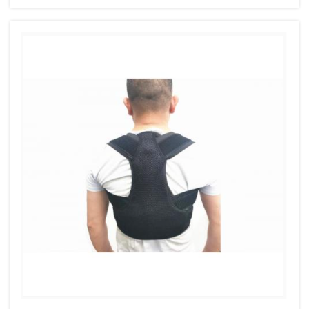
rendimiento ofrecen compresión circunferencial
dirigida...