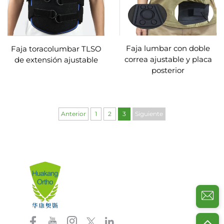
Faja lumbar con doble
Faja toracolumbar TLSO
correa ajustable y placa
de extensión ajustable
posterior
Anterior
1
2
3
Siguiente