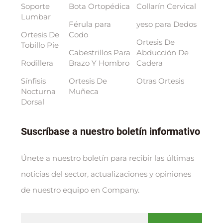
Soporte
Bota Ortopédica
Collarín Cervical
Lumbar
Férula para
yeso para Dedos
Ortesis De
Codo
Ortesis De
Tobillo Pie
Cabestrillos Para
Abducción De
Rodillera
Brazo Y Hombro
Cadera
Sínfisis
Ortesis De
Otras Ortesis
Nocturna
Muñeca
Dorsal
Suscríbase a nuestro boletín informativo
Únete a nuestro boletín para recibir las últimas
noticias del sector, actualizaciones y opiniones
de nuestro equipo en Company.