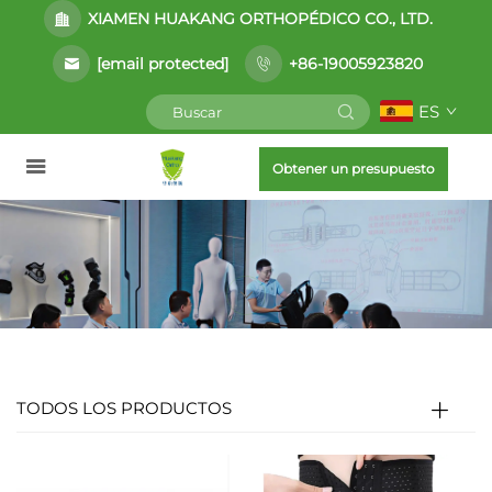
XIAMEN HUAKANG ORTHOPÉDICO CO., LTD.
[email protected]
+86-19005923820
ES
Obtener un presupuesto
TODOS LOS PRODUCTOS