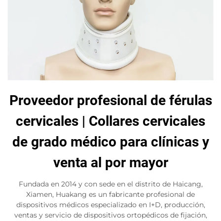
Proveedor profesional de férulas
cervicales | Collares cervicales
de grado médico para clínicas y
venta al por mayor
Fundada en 2014 y con sede en el distrito de Haicang,
Xiamen, Huakang es un fabricante profesional de
dispositivos médicos especializado en I+D, producción,
ventas y servicio de dispositivos ortopédicos de fijación,