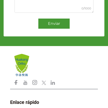
0/1000
Enviar
Enlace rápido