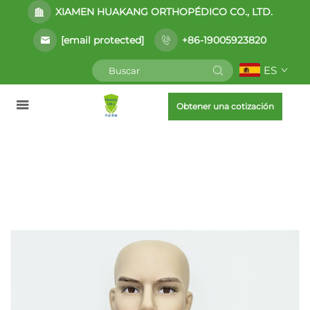
XIAMEN HUAKANG ORTHOPÉDICO CO., LTD.
[email protected]
+86-19005923820
ES
Obtener una cotización