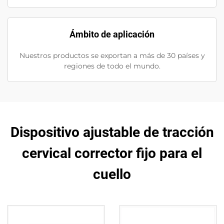
Ámbito de aplicación
Nuestros productos se exportan a más de 30 países y
regiones de todo el mundo.
Dispositivo ajustable de tracción
cervical corrector fijo para el
cuello