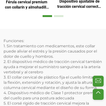
Dispositivo ajustable de
Férula cervical premium
tracción cervical corrector
con collarín y almohadilla
fijo para el cuello
para mentón
Funciones:
1. Sin tratamiento con medicamentos, este collar
puede aliviar el estrés y la presión causados por el
dolor de cuello y hombros.
2. El dispositivo médico de tracción cervical también
ayuda a mejorar el suministro sanguíneo a la arteria
vertebral y al cerebro
3. El collar cervical de plástico fija el cuello limitando
la flexión, extensión y rotación, y ajusta la altura de la
columna cervical mediante el diseño de su forma.
4. Dispositivo médico de Clase 1 protector premium
del cuello para una postura adecuada
5. El corsé rígido de tracción cervical mejora la