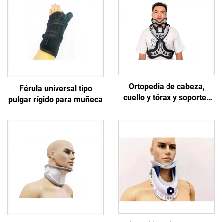
Ortopedia de cabeza,
Férula universal tipo
cuello y tórax y soportes
pulgar rígido para muñeca
de fijación cervicotorácica