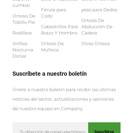
Lumbar
Férula para
yeso para Dedos
Ortesis De
Codo
Ortesis De
Tobillo Pie
Cabestrillos Para
Abducción De
Rodillera
Brazo Y Hombro
Cadera
Sínfisis
Ortesis De
Otras Ortesis
Nocturna
Muñeca
Dorsal
Suscríbete a nuestro boletín
Únete a nuestro boletín para recibir las últimas
noticias del sector, actualizaciones y opiniones
de nuestro equipo en Company.
Suscribirse