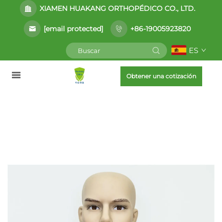
XIAMEN HUAKANG ORTHOPÉDICO CO., LTD.
[email protected]
+86-19005923820
ES
Obtener una cotización