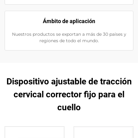
Ámbito de aplicación
Nuestros productos se exportan a más de 30 países y
regiones de todo el mundo.
Dispositivo ajustable de tracción
cervical corrector fijo para el
cuello