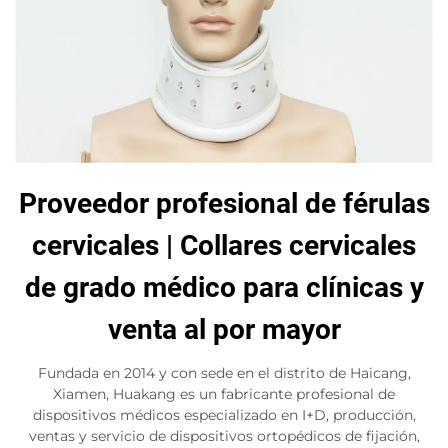
Proveedor profesional de férulas
cervicales | Collares cervicales
de grado médico para clínicas y
venta al por mayor
Fundada en 2014 y con sede en el distrito de Haicang,
Xiamen, Huakang es un fabricante profesional de
dispositivos médicos especializado en I+D, producción,
ventas y servicio de dispositivos ortopédicos de fijación,