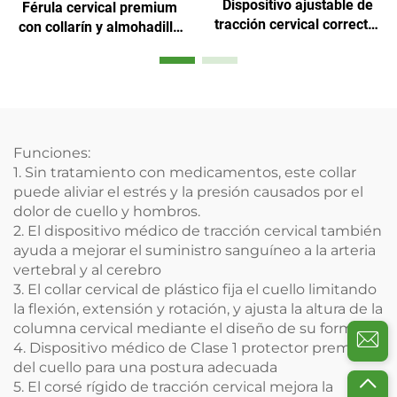
Dispositivo ajustable de
Férula cervical premium
tracción cervical corrector
con collarín y almohadilla
fijo para el cuello
para mentón
Funciones:
1. Sin tratamiento con medicamentos, este collar
puede aliviar el estrés y la presión causados por el
dolor de cuello y hombros.
2. El dispositivo médico de tracción cervical también
ayuda a mejorar el suministro sanguíneo a la arteria
vertebral y al cerebro
3. El collar cervical de plástico fija el cuello limitando
la flexión, extensión y rotación, y ajusta la altura de la
columna cervical mediante el diseño de su forma.
4. Dispositivo médico de Clase 1 protector premium
del cuello para una postura adecuada
5. El corsé rígido de tracción cervical mejora la