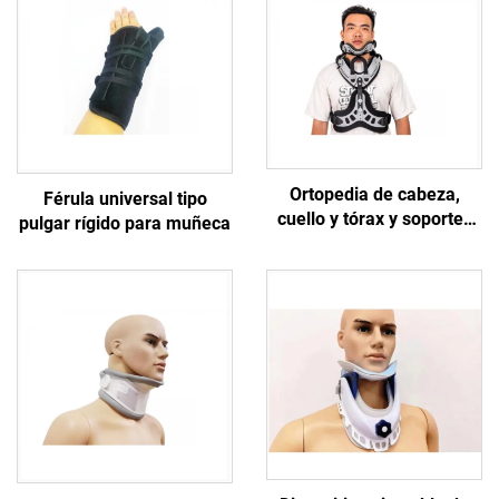
Ortopedia de cabeza,
Férula universal tipo
cuello y tórax y soportes
pulgar rígido para muñeca
de fijación cervicotorácica