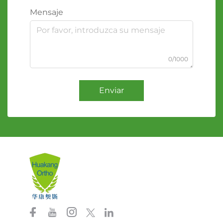
Mensaje
0/1000
Enviar