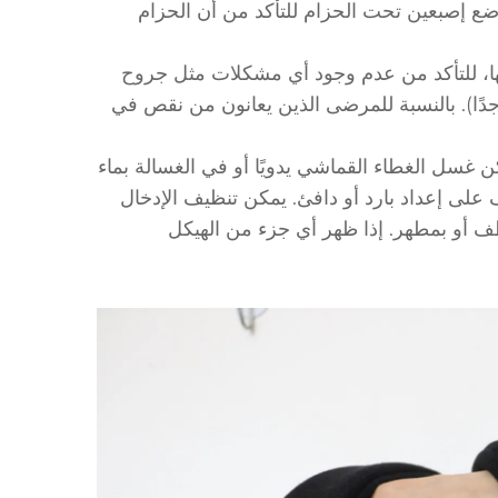
ع إصبعين تحت الحزام للتأكد من أن الحزام
ا، للتأكد من عدم وجود أي مشكلات مثل جروح
 جدًا). بالنسبة للمرضى الذين يعانون من نقص في
ن غسل الغطاء القماشي يدويًا أو في الغسالة بماء
ف على إعداد بارد أو دافئ. يمكن تنظيف الإدخال
ظف أو بمطهر. إذا ظهر أي جزء من الهيكل