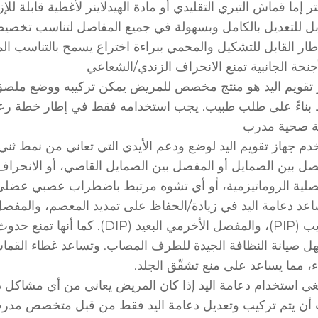
 تقويم اليد هو منتج مخصص للمريض يمكن تركيبه ووضع ملصق
بناءً على طلب طبيب. يجب استخدامه فقط في إطار خطة ر
ة صحية مدرب
خدم جهاز تقويم اليد لوضع ودعم الأيدي التي تعاني من نمط ثن
صل بين الصمايل أو المفصل بين الصمايل القاصي، أو الانحراف
صلية الروماتيزمية، أو أي تشوه مرتبط باضطراب عصبي عضلي
ل صيانة النظافة الجيدة للطرف المصاب. وتساعد غطاء القم
ء، مما يساعد على منع تشقّق الجلد.
نبغي استخدام دعامة اليد إذا كان المريض يعاني من أي مشاكل 
أن يتم تركيب وتعديل دعامة اليد فقط من قبل متخصص مدرب. 