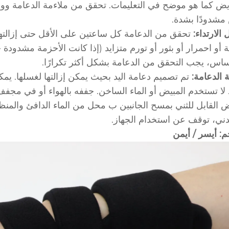
يض كما هو موضح في التعليمات. تحقق من ملاءمة الدعامة ووض
مشدودًا بشدة.
الارتداء:
تحقق من الدعامة كل ساعتين على الأقل حتى إزالته
 أو احمرار أو بثور أو تورم متزايد (إذا كانت الأحزمة مشدودة
ساس، يجب التحقق من الدعامة بشكل أكثر تكرارًا.
ة الدعامة:
تم تصميم دعامة اليد بحيث يمكن إزالتها لغسلها. يمك
 لا تستخدم المبيض أو الماء الساخن. جففه بالهواء أو في مجف
يض القابل للثني بمسح الجانبين ب محل من الماء الدافئ والمن
دني، توقف عن استخدام الجهاز.
م: أيسر / أيمن