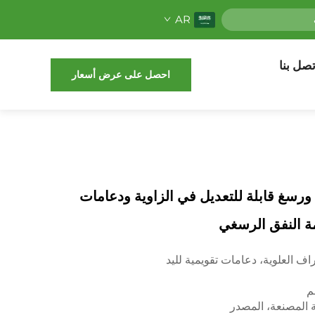
AR
تصل بنا
احصل على عرض أسعار
رسغ قابلة للتعديل في الزاوية ودعامات
مة النفق الرسغي
ف العلوية، دعامات تقويمية لليد
م
 المصنعة، المصدر