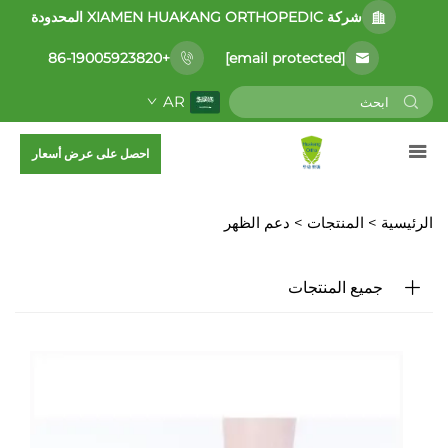
شركة XIAMEN HUAKANG ORTHOPEDIC المحدودة
[email protected]
+86-19005923820
AR
احصل على عرض أسعار
الرئيسية >
المنتجات
>
دعم الظهر
جميع المنتجات