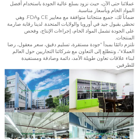
عملائنا حتى الآن، حيث نزود بسلع عالية الجودة باستخدام أفضل
المواد الخام وبأسعار مناسبة.
ضماناً لك، جميع منتجاتنا متوافقة مع معايير CE وFDA. وهي
تحظى بقبول جيد في أوروبا والولايات المتحدة. لدينا رقابة صارمة
على الجودة تشمل المواد الخام، إجراءات الإنتاج، وفحص
المنتجات.
نلتزم دائمًا بمبدأ "جودة مستقرة، تسليم دقيق، سعر معقول، رضا
العملاء"، ونتطلع إلى التعاون مع شركائنا التجاريين حول العالم
لبناء علاقات تعاون طويلة الأمد، دائمة وصادقة ومستفيدة
للطرفين.