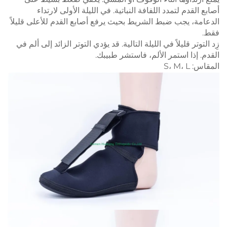
أصابع القدم لتمدد اللفافة النباتية. في الليلة الأولى لارتداء
الدعامة، يجب ضبط الشريط بحيث يرفع أصابع القدم للأعلى قليلاً
فقط.
زِد التوتر قليلاً في الليلة التالية. قد يؤدي التوتر الزائد إلى ألم في
القدم. إذا استمر الألم، فاستشر طبيبك.
المقاس: S، M، L