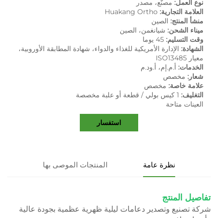
نوع العمل:
مصنّع، مصدر
العلامة التجارية:
Huakang Ortho
منشأ المنتج:
الصين
ميناء الشحن:
شيانغمن، الصين
وقت التسليم:
45 يوما
الشهادة:
الإدارة الأمريكية للغذاء والدواء، شهادة المطابقة الأوروبية،
معيار ISO13485
الخدمات:
أ.م.إم، أ.ود.م
شعار:
مخصص
علامة خاصة:
مخصص
التغليف:
1 كيس بولي / قطعة أو علبة مخصصة
العينات متاحة
استفسار
نظرة عامة
المنتجات الموصى بها
تفاصيل المنتج
شركة تصنيع وتصدير دعامات ليلية ظهرية عظمية بجودة عالية