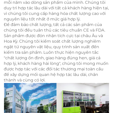
mỗi năm vào dòng sản phẩm của mình. Chúng tôi
duy trì hợp tác lâu dài với tất cả khách hàng hiện tại,
vì chúng tôi cung cấp hàng hóa chất lượng cao với
nguyên liệu tốt nhất ở mức giá hợp lý.
Để đảm bảo chất lượng, tất cả các sản phẩm của
chúng tôi đều tuân thủ các tiêu chuẩn CE và FDA.
Sản phẩm được đón nhận tích cực tại châu Âu và
Hoa Kỳ. Chúng tôi kiểm soát chất lượng nghiêm
ngặt từ nguyên vật liệu, quy trình sản xuất đến
kiểm tra sản phẩm. Luôn thực hiện nguyên tắc
"chất lượng ổn định, giao hàng đúng hẹn, giá cả
hợp lý, khách hàng hài lòng", chúng tôi mong muốn
được hợp tác với các đối tác thương mại toàn cầu
để xây dựng mối quan hệ hợp tác lâu dài, chân
thành và cùng có lợi.