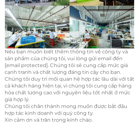
Nếu bạn muốn biết thêm thông tin về công ty và
sản phẩm của chúng tôi, vui lòng gửi email đến
[email protected]
. Chúng tôi sẽ cung cấp mức giá
cạnh tranh và chất lượng đáng tin cậy cho bạn.
Chúng tôi duy trì mối quan hệ hợp tác lâu dài với tất
cả khách hàng hiện tại, vì chúng tôi cung cấp hàng
hóa chất lượng cao với nguyên liệu tốt nhất ở mức
giá hợp lý.
Chúng tôi chân thành mong muốn được bắt đầu
hợp tác kinh doanh với quý công ty.
Xin cảm ơn và trân trọng kính chào.