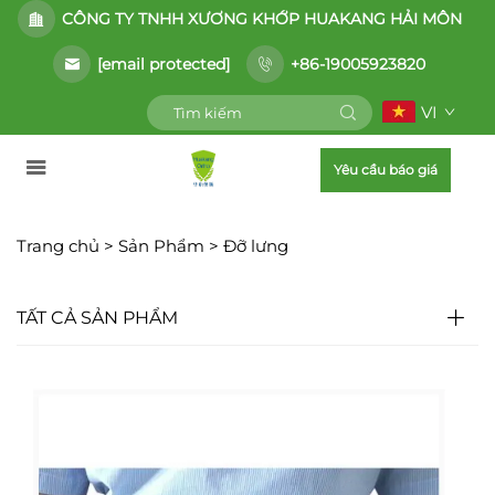
CÔNG TY TNHH XƯƠNG KHỚP HUAKANG HẢI MÔN
[email protected]
+86-19005923820
VI
Yêu cầu báo giá
Trang chủ >
Sản Phẩm
>
Đỡ lưng
TẤT CẢ SẢN PHẨM