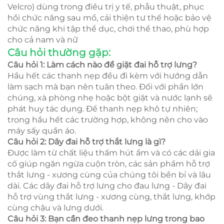
Velcro) dùng trong điều trị y tế, phẫu thuật, phục
hồi chức năng sau mổ, cải thiện tư thế hoặc bảo vệ
chức năng khi tập thể dục, chơi thể thao, phù hợp
cho cả nam và nữ
Câu hỏi thường gặp:
Câu hỏi 1: Làm cách nào để giặt đai hỗ trợ lưng?
Hầu hết các thanh nẹp đều đi kèm với hướng dẫn
làm sạch mà bạn nên tuân theo. Đối với phần lớn
chúng, xà phòng nhẹ hoặc bột giặt và nước lạnh sẽ
phát huy tác dụng. Để thanh nẹp khô tự nhiên;
trong hầu hết các trường hợp, không nên cho vào
máy sấy quần áo.
Câu hỏi 2: Dây đai hỗ trợ thắt lưng là gì?
Được làm từ chất liệu thấm hút ẩm và có các dải gia
cố giúp ngăn ngừa cuộn tròn, các sản phẩm hỗ trợ
thắt lưng - xương cùng của chúng tôi bền bỉ và lâu
dài. Các dây đai hỗ trợ lưng cho đau lưng - Dây đai
hỗ trợ vùng thắt lưng - xương cùng, thắt lưng, khớp
cùng chậu và lưng dưới.
Câu hỏi 3: Bạn cần đeo thanh nẹp lưng trong bao