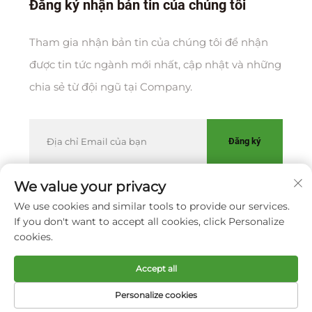
Đăng ký nhận bản tin của chúng tôi
Tham gia nhận bản tin của chúng tôi để nhận
được tin tức ngành mới nhất, cập nhật và những
chia sẻ từ đội ngũ tại Company.
Đăng ký
We value your privacy
We use cookies and similar tools to provide our services.
Bản quyền © CÔNG TY TNHH XIAMEN HUAKANG
If you don't want to accept all cookies, click Personalize
ORTHOPEDIC CO., LTD.
Chính sách bảo mật
cookies.
Cuộn lên đầu
Accept all
Personalize cookies
Trang Chủ
Sản phẩm
Về
Liên hệ