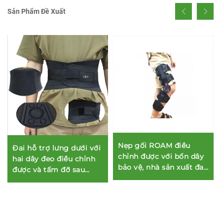
Sản Phẩm Đề Xuất
Nẹp gối ROAM điều
Đai hỗ trợ lưng dưới với
chỉnh được với bốn dây
hai dây đeo điều chỉnh
bảo vệ, nhà sản xuất đai
được và tấm đỡ sau
chỉnh hình tùy chỉnh
lưng