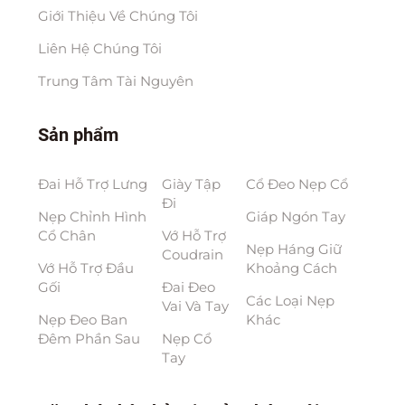
Giới Thiệu Về Chúng Tôi
Liên Hệ Chúng Tôi
Trung Tâm Tài Nguyên
Sản phẩm
Đai Hỗ Trợ Lưng
Giày Tập
Cổ Đeo Nẹp Cổ
Đi
Nẹp Chỉnh Hình
Giáp Ngón Tay
Cổ Chân
Vớ Hỗ Trợ
Nẹp Háng Giữ
Coudrain
Vớ Hỗ Trợ Đầu
Khoảng Cách
Gối
Đai Đeo
Các Loại Nẹp
Vai Và Tay
Nẹp Đeo Ban
Khác
Đêm Phần Sau
Nẹp Cổ
Tay