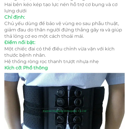
Hai bên kéo kép tạo lực nén hỗ trợ cơ bụng và cơ
lưng dưới
Chỉ định:
Chủ yếu dùng để bảo vệ vùng eo sau phẫu thuật,
giảm đau do thân người đứng thẳng gây ra và giúp
thả lỏng cơ eo một cách thoải mái.
Điểm nổi bật:
Một chiếc đai có thể điều chỉnh vừa vặn với kích
thước bệnh nhân.
Hệ thống ròng rọc thanh trượt nhựa nhẹ
Kích cỡ: Phổ thông