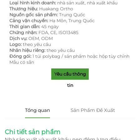
Loại hình kinh doanh:
nhà sản xuất, nhà xuất khẩu
Thương hiệu:
Huakang Ortho
Nguồn gốc sản phẩm:
Trung Quốc
Cảng vận chuyển:
Hạ Môn, Trung Quốc
Thời gian dẫn:
45 ngày
Chứng nhận:
FDA, CE, ISO13485
Dịch vụ:
OEM, ODM
Logo:
theo yêu cầu
Nhãn hiệu riêng:
theo yêu cầu
Đóng gói:
1 túi polybag / sản phẩm hoặc hộp tùy chỉnh
Mẫu có sẵn
Yêu cầu thông
tin
Tổng quan
Sản Phẩm Đề Xuất
Chi tiết sản phẩm
Nhà sản xuất và xuất khẩu nẹp đêm lưng điều