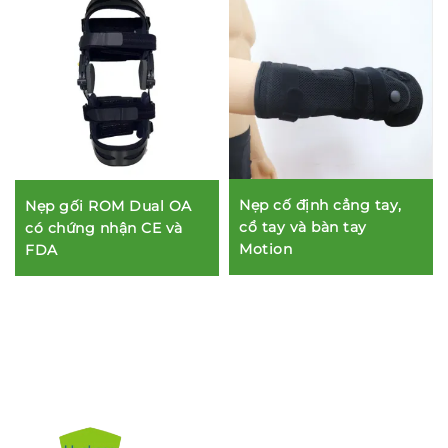
Nẹp cố định cẳng tay,
Nẹp gối ROM Dual OA
cổ tay và bàn tay
có chứng nhận CE và
Motion
FDA