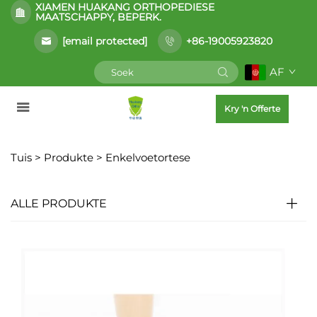
XIAMEN HUAKANG ORTHOPEDIESE
MAATSCHAPPY, BEPERK.
[email protected]
+86-19005923820
AF
Kry 'n Offerte
Tuis >
Produkte
>
Enkelvoetortese
ALLE PRODUKTE