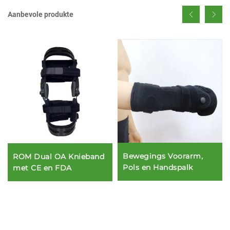
Aanbevole produkte
Bewegings Voorarm,
ROM Dual OA Knieband
Pols en Handspalk
met CE en FDA