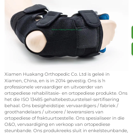
Xiamen Huakang Orthopedic Co. Ltd is geleë in
Xiamen, China, en is in 2014 gevestig. Ons is ŉ
professionele vervaardiger en uitvoerder van
ortopediese rehabilitasie- en ortopediese produkte. Ons
het die ISO 13485 gehaltebestuurstelsel-sertifisering
behaal. Ons besigheidstipe: vervaardigers / fabriek /
groothandelaars / uitvoere / leweransiers van
ortopediese of fraktuurtoestelle. Ons spesialiseer in die
O&O, vervaardiging en verkoop van ortopediese
steunbande. Ons produkreeks sluit in enkelsteunbande,