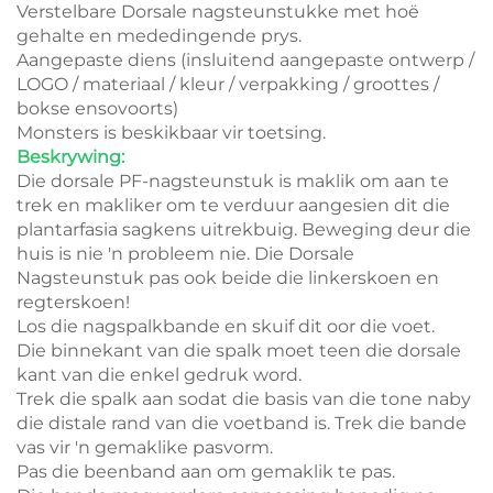
Verstelbare Dorsale nagsteunstukke met hoë
gehalte en mededingende prys.
Aangepaste diens (insluitend aangepaste ontwerp /
LOGO / materiaal / kleur / verpakking / groottes /
bokse ensovoorts)
Monsters is beskikbaar vir toetsing.
Beskrywing:
Die dorsale PF-nagsteunstuk is maklik om aan te
trek en makliker om te verduur aangesien dit die
plantarfasia sagkens uitrekbuig. Beweging deur die
huis is nie 'n probleem nie. Die Dorsale
Nagsteunstuk pas ook beide die linkerskoen en
regterskoen!
Los die nagspalkbande en skuif dit oor die voet.
Die binnekant van die spalk moet teen die dorsale
kant van die enkel gedruk word.
Trek die spalk aan sodat die basis van die tone naby
die distale rand van die voetband is. Trek die bande
vas vir 'n gemaklike pasvorm.
Pas die beenband aan om gemaklik te pas.