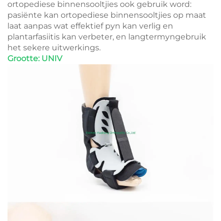
ortopediese binnensooltjies ook gebruik word:
pasiënte kan ortopediese binnensooltjies op maat
laat aanpas wat effektief pyn kan verlig en
plantarfasiitis kan verbeter, en langtermyngebruik
het sekere uitwerkings.
Grootte: UNIV