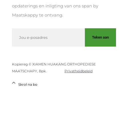
opdaterings en inligting van ons span by
Maatskappy te ontvang.
Teken aan
Kopiereg © XIAMEN HUAKANG ORTHOPEDIESE
MAATSCHAPY, Bpk.
Privatheidbeleid
Skrol na bo