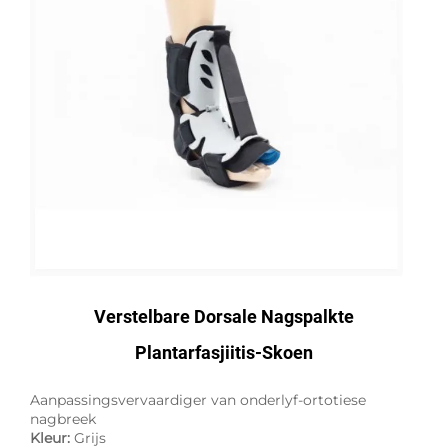
Verstelbare Dorsale Nagspalkte
Plantarfasjiitis-Skoen
Aanpassingsvervaardiger van onderlyf-ortotiese
nagbreek
Kleur:
Grijs