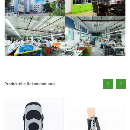
Produktet e Rekomanduara