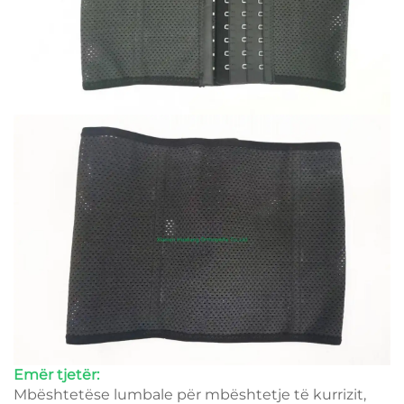
Emër tjetër:
Mbështetëse lumbale për mbështetje të kurrizit,