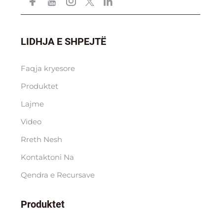
LIDHJA E SHPEJTË
Faqja kryesore
Produktet
Lajme
Video
Rreth Nesh
Kontaktoni Na
Qendra e Rесursave
Produktet