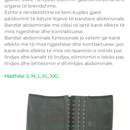
organe të brendshme.
Është e rëndësishme të keni kujdes gjatë
përdorimit të këtyre llojeve të bandave abdominale.
Bandat abdominale me cilësi të lartë kanë efekte të
mira ngjeshëse dhe kontraktuese.
Bandat abdominale funksionale jo vetëm që kanë
efekte më të mira ngjeshëse dhe kontraktuese, por
kanë edhe efekte të mira në riparimin e mitrës pas
lindjes dhe kanalit të lindjes, eliminimin e lokiës pas
lindjes dhe lehtësimin e dhimbjes abdominale.
Madhësi: S, M, L, XL, XXL