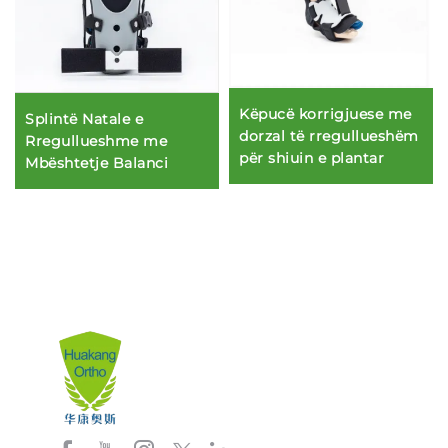
Këpucë korrigjuese me
Splintë Natale e
dorzal të rregullueshëm
Rregullueshme me
për shiuin e plantar
Mbështetje Balanci