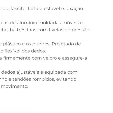
o, fascite, fratura estável e luxação
chapas de alumínio moldadas móveis e
unho; há três tiras com fivelas de pressão
de plástico e os punhos. Projetado de
flexível dos dedos.
xe-a firmemente com velcro e assegure-a
 dedos ajustáveis é equipada com
unho e tendões rompidos, evitando
e movimento.