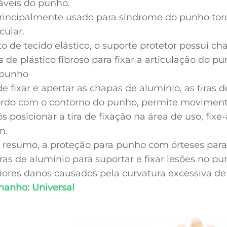
áveis do punho.
rincipalmente usado para síndrome do punho torcid
icular.
to de tecido elástico, o suporte protetor possui 
as de plástico fibroso para fixar a articulação do p
 punho
e fixar e apertar as chapas de alumínio, as tiras 
rdo com o contorno do punho, permite movimento 
s posicionar a tira de fixação na área de uso, fi
m.
resumo, a proteção para punho com órteses para
ras de alumínio para suportar e fixar lesões no p
ores danos causados pela curvatura excessiva d
anho: Universal