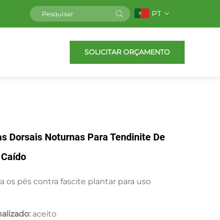
PT
SOLICITAR ORÇAMENTO
s Dorsais Noturnas Para Tendinite De
 Caído
a os pés contra fascite plantar para uso
nalizado:
aceito