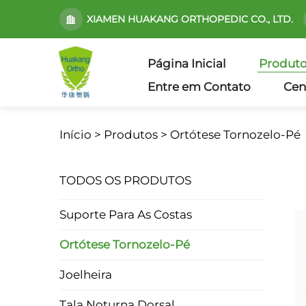
XIAMEN HUAKANG ORTHOPEDIC CO., LTD.
Página Inicial
Produt
Entre em Contato
Cen
Início >
Produtos
>
Ortótese Tornozelo-Pé
TODOS OS PRODUTOS
Suporte Para As Costas
Ortótese Tornozelo-Pé
Joelheira
Tala Noturna Dorsal