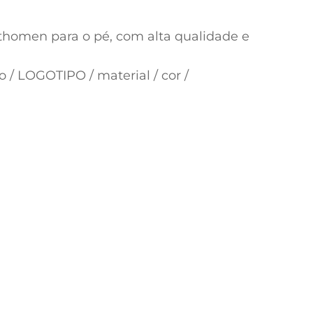
rthomen para o pé, com alta qualidade e
 / LOGOTIPO / material / cor /