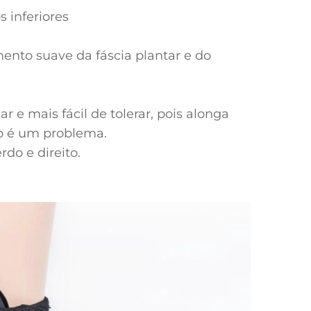
s inferiores
ento suave da fáscia plantar e do
ar e mais fácil de tolerar, pois alonga
ão é um problema.
do e direito.