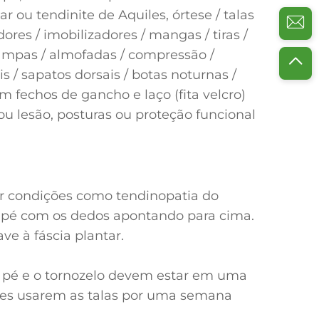
r ou tendinite de Aquiles, órtese / talas
adores / imobilizadores / mangas / tiras /
 tampas / almofadas / compressão /
is / sapatos dorsais / botas noturnas /
m fechos de gancho e laço (fita velcro)
 ou lesão, posturas ou proteção funcional
ar condições como tendinopatia do
 o pé com os dedos apontando para cima.
e à fáscia plantar.
o pé e o tornozelo devem estar em uma
entes usarem as talas por uma semana