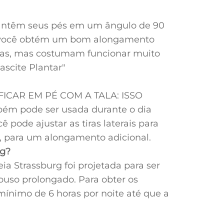
mantêm seus pés em um ângulo de 90
ar, você obtém um bom alongamento
sas, mas costumam funcionar muito
ascite Plantar"
CAR EM PÉ COM A TALA: ISSO
ém pode ser usada durante o dia
 pode ajustar as tiras laterais para
, para um alongamento adicional.
rg?
a Strassburg foi projetada para ser
ouso prolongado. Para obter os
ínimo de 6 horas por noite até que a