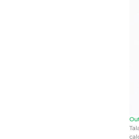
Ou
Tal
cal