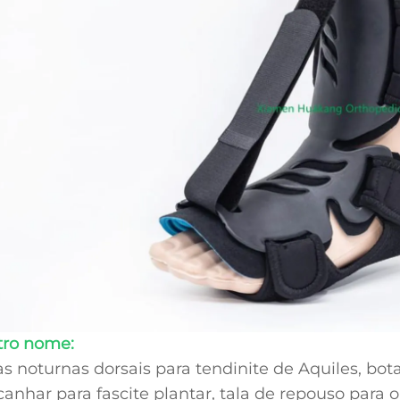
tro nome:
as noturnas dorsais para tendinite de Aquiles, bota
canhar para fascite plantar, tala de repouso para o 