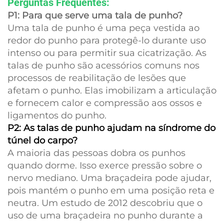
Perguntas Frequentes:
P1: Para que serve uma tala de punho?
Uma tala de punho é uma peça vestida ao
redor do punho para protegê-lo durante uso
intenso ou para permitir sua cicatrização. As
talas de punho são acessórios comuns nos
processos de reabilitação de lesões que
afetam o punho. Elas imobilizam a articulação
e fornecem calor e compressão aos ossos e
ligamentos do punho.
P2: As talas de punho ajudam na síndrome do
túnel do carpo?
A maioria das pessoas dobra os punhos
quando dorme. Isso exerce pressão sobre o
nervo mediano. Uma braçadeira pode ajudar,
pois mantém o punho em uma posição reta e
neutra. Um estudo de 2012 descobriu que o
uso de uma braçadeira no punho durante a