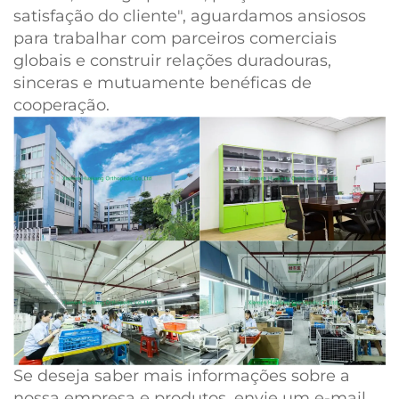
satisfação do cliente", aguardamos ansiosos
para trabalhar com parceiros comerciais
globais e construir relações duradouras,
sinceras e mutuamente benéficas de
cooperação.
Se deseja saber mais informações sobre a
nossa empresa e produtos, envie um e-mail