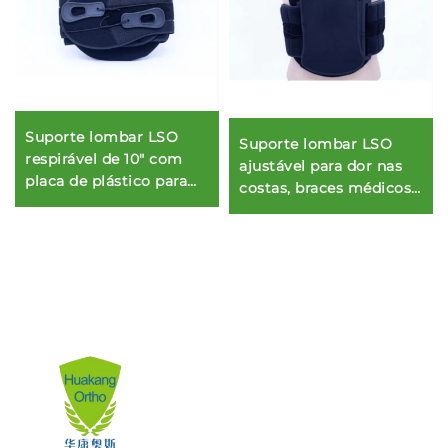
Suporte lombar LSO
Suporte lombar LSO
respirável de 10" com
ajustável para dor nas
placa de plástico para
costas, braces médicos
dor nas costas ou
personalizados pelo
corretor de postura
fabricante