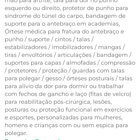
mão para artrite, tala para dor no punho
esquerdo ou direito, protetor de punho para
síndrome do túnel do carpo, bandagem de
suporte para o antebraço em academias,
Órtese médica para fratura do antebraço e
punho / suporte / cintos / talas /
estabilizadores / imobilizadores / mangas /
tiras / envoltórios / articulações / bandagem /
suportes para capas / almofadas / compressão
/ protetores / proteção / guardas com talas
para polegar / gesso / órteses posturais / talas
para alívio da dor para dormir ou trabalhar
com fechos de gancho e laço (fitas de velcro)
para reabilitação pós-cirúrgica, lesões,
posturas ou proteção funcional em exercícios
e esportes, personalizadas para mulheres,
homens e crianças com ou sem espica para
polegar.