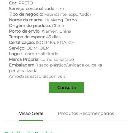
Cor:
PRETO
Serviço personalizado:
sim
Tipo de negócio:
Fabricante, exportador
Nome da marca:
Huakang Ortho
Origem do produto:
China
Porto de envio:
Xiamen, China
Tempo de espera:
45 dias
Certificação:
ISO13485, FDA, CE
Serviço:
ODM, OEM
Logo：
como solicitado
Marca Própria:
como solicitado
Embalagem:
1 saco plástico/unidade ou caixa
personalizada
Amostras estão disponíveis
Consulta
Visão Geral
Produtos Recomendados