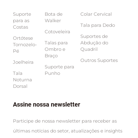
Suporte
Bota de
Colar Cervical
para as
Walker
Tala para Dedo
Costas
Cotoveleira
Suportes de
Ortótese
Talas para
Abdução do
Tornozelo-
Ombro e
Quadril
Pé
Braço
Outros Suportes
Joelheira
Suporte para
Tala
Punho
Noturna
Dorsal
Assine nossa newsletter
Participe de nossa newsletter para receber as
últimas notícias do setor, atualizações e insights