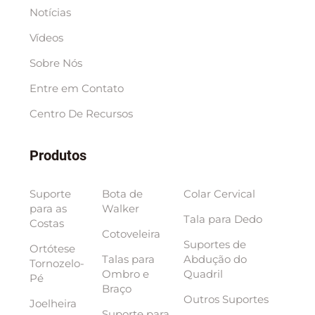
Notícias
Vídeos
Sobre Nós
Entre em Contato
Centro De Recursos
Produtos
Suporte
Bota de
Colar Cervical
para as
Walker
Tala para Dedo
Costas
Cotoveleira
Suportes de
Ortótese
Talas para
Abdução do
Tornozelo-
Ombro e
Quadril
Pé
Braço
Outros Suportes
Joelheira
Suporte para