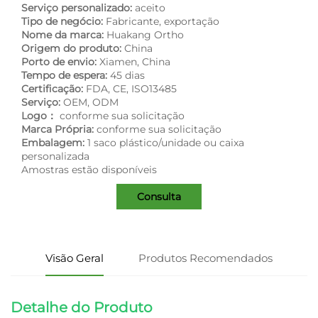
Serviço personalizado:
aceito
Tipo de negócio:
Fabricante, exportação
Nome da marca:
Huakang Ortho
Origem do produto:
China
Porto de envio:
Xiamen, China
Tempo de espera:
45 dias
Certificação:
FDA, CE, ISO13485
Serviço:
OEM, ODM
Logo：
conforme sua solicitação
Marca Própria:
conforme sua solicitação
Embalagem:
1 saco plástico/unidade ou caixa
personalizada
Amostras estão disponíveis
Consulta
Visão Geral
Produtos Recomendados
Detalhe do Produto