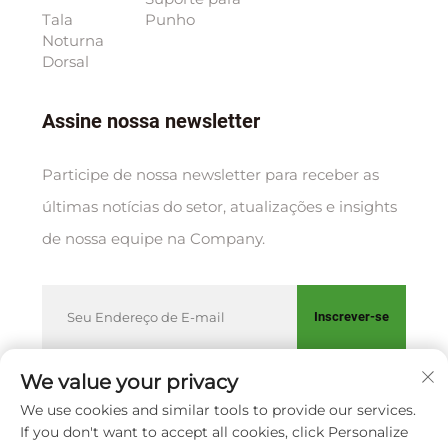
Tala
Punho
Noturna
Dorsal
Assine nossa newsletter
Participe de nossa newsletter para receber as
últimas notícias do setor, atualizações e insights
de nossa equipe na Company.
Inscrever-se
We value your privacy
We use cookies and similar tools to provide our services.
Direitos autorais © XIAMEN HUAKANG ORTHOPEDIC CO.,
If you don't want to accept all cookies, click Personalize
LTD.
Política de Privacidade