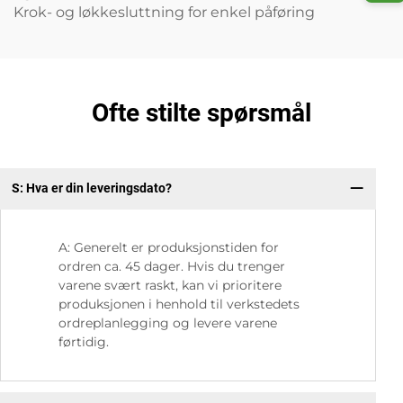
Krok- og løkkesluttning for enkel påføring
Ofte stilte spørsmål
S: Hva er din leveringsdato?
S:
A: Generelt er produksjonstiden for
ordren ca. 45 dager. Hvis du trenger
varene svært raskt, kan vi prioritere
produksjonen i henhold til verkstedets
ordreplanlegging og levere varene
førtidig.