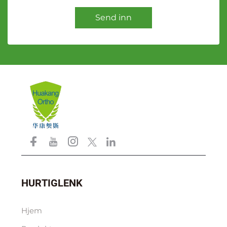
Send inn
HURTIGLENK
Hjem