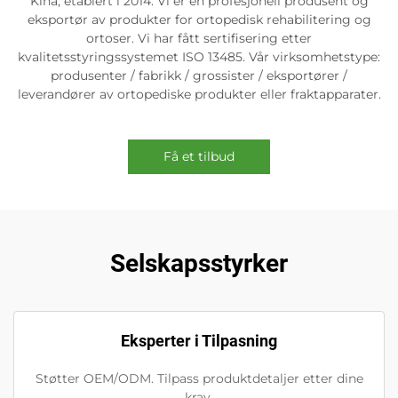
Kina, etablert i 2014. Vi er en profesjonell produsent og
eksportør av produkter for ortopedisk rehabilitering og
ortoser. Vi har fått sertifisering etter
kvalitetsstyringssystemet ISO 13485. Vår virksomhetstype:
produsenter / fabrikk / grossister / eksportører /
leverandører av ortopediske produkter eller fraktapparater.
Få et tilbud
Selskapsstyrker
Eksperter i Tilpasning
Støtter OEM/ODM. Tilpass produktdetaljer etter dine
krav.