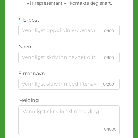
Vår representant vil kontakte deg snart.
E-post
0/100
Navn
0/100
Firmanavn
0/200
Melding
0/1000