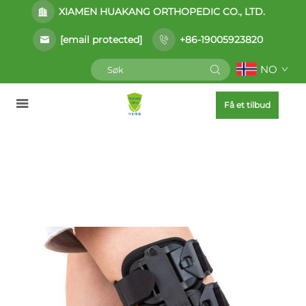
XIAMEN HUAKANG ORTHOPEDIC CO., LTD.
[email protected]
+86-19005923820
NO
Få et tilbud