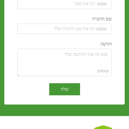
0/100
שם החברה
0/200
הודעה
0/1000
שלח