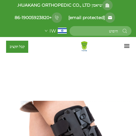
שיאמן HUAKANG ORTHOPEDIC CO., LTD.
[email protected]
+86-19005923820
IW
קבל תקציב