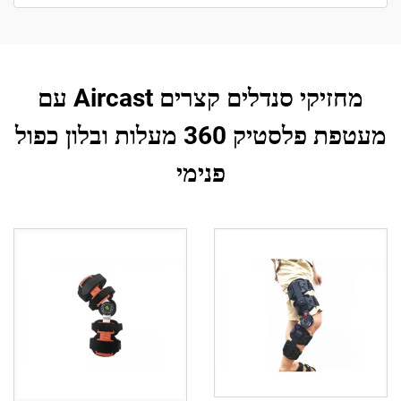
מחזיקי סנדלים קצרים Aircast עם
מעטפת פלסטיק 360 מעלות ובלון כפול
פנימי