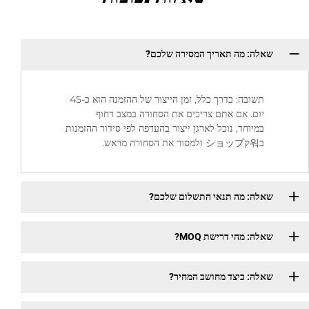
שאלה: מה תאריך המסירה שלכם?
תשובה: בדרך כלל, זמן הייצור של ההזמנה הוא כ-45
יום. אם אתם צריכים את הסחורה במצב דחוף
במיוחד, נוכל לארגן ייצור בהעדפה לפי סידור ההזמנות
ב워קショップ ולמסור את הסחורה מראש.
שאלה: מה תנאי התשלום שלכם?
שאלה: מהי דרישת MOQ?
שאלה: כיצד מחושב המחיר?