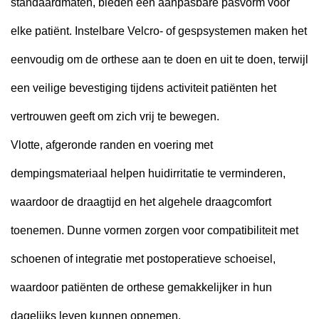
standaardmaten, bieden een aanpasbare pasvorm voor
elke patiënt. Instelbare Velcro- of gespsystemen maken het
eenvoudig om de orthese aan te doen en uit te doen, terwijl
een veilige bevestiging tijdens activiteit patiënten het
vertrouwen geeft om zich vrij te bewegen.
Vlotte, afgeronde randen en voering met
dempingsmateriaal helpen huidirritatie te verminderen,
waardoor de draagtijd en het algehele draagcomfort
toenemen. Dunne vormen zorgen voor compatibiliteit met
schoenen of integratie met postoperatieve schoeisel,
waardoor patiënten de orthese gemakkelijker in hun
dagelijks leven kunnen opnemen.