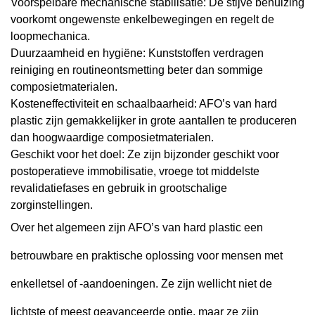
Voorspelbare mechanische stabilisatie: De stijve behuizing
voorkomt ongewenste enkelbewegingen en regelt de
loopmechanica.
Duurzaamheid en hygiëne: Kunststoffen verdragen
reiniging en routineontsmetting beter dan sommige
composietmaterialen.
Kosteneffectiviteit en schaalbaarheid: AFO’s van hard
plastic zijn gemakkelijker in grote aantallen te produceren
dan hoogwaardige composietmaterialen.
Geschikt voor het doel: Ze zijn bijzonder geschikt voor
postoperatieve immobilisatie, vroege tot middelste
revalidatiefases en gebruik in grootschalige
zorginstellingen.
Over het algemeen zijn AFO’s van hard plastic een
betrouwbare en praktische oplossing voor mensen met
enkelletsel of -aandoeningen. Ze zijn wellicht niet de
lichtste of meest geavanceerde optie, maar ze zijn