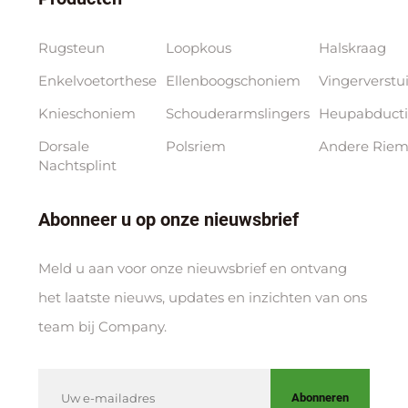
Rugsteun
Loopkous
Halskraag
Enkelvoetorthese
Ellenboogschoniem
Vingerverstu
Knieschoniem
Schouderarmslingers
Heupabducti
Dorsale
Polsriem
Andere Riem
Nachtsplint
Abonneer u op onze nieuwsbrief
Meld u aan voor onze nieuwsbrief en ontvang
het laatste nieuws, updates en inzichten van ons
team bij Company.
Abonneren