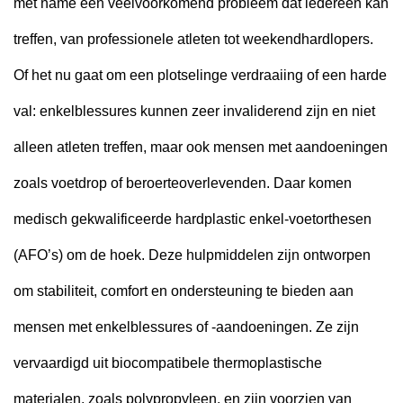
met name een veelvoorkomend probleem dat iedereen kan
treffen, van professionele atleten tot weekendhardlopers.
Of het nu gaat om een plotselinge verdraaiing of een harde
val: enkelblessures kunnen zeer invaliderend zijn en niet
alleen atleten treffen, maar ook mensen met aandoeningen
zoals voetdrop of beroerteoverlevenden. Daar komen
medisch gekwalificeerde hardplastic enkel-voetorthesen
(AFO’s) om de hoek. Deze hulpmiddelen zijn ontworpen
om stabiliteit, comfort en ondersteuning te bieden aan
mensen met enkelblessures of -aandoeningen. Ze zijn
vervaardigd uit biocompatibele thermoplastische
materialen, zoals polypropyleen, en zijn voorzien van