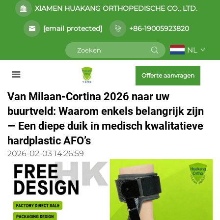
XIAMEN HUAKANG ORTHOPEDISCHE CO., LTD.
[email protected]
+86-19005923820
NL
Offerte aanvragen
Van Milaan-Cortina 2026 naar uw
buurtveld: Waarom enkels belangrijk zijn
— Een diepe duik in medisch kwalitatieve
hardplastic AFO’s
2026-02-03 14:26:59