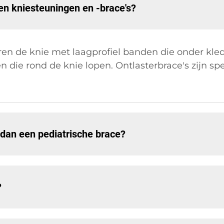
ten kniesteuningen en -brace's?
iseren de knie met laagprofiel banden die onder k
 die rond de knie lopen. Ontlasterbrace's zijn s
 dan een pediatrische brace?
?