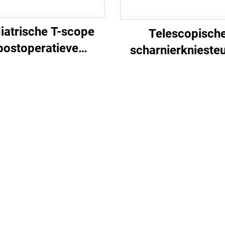
iatrische T-scope
Telescopisch
postoperatieve
scharnierknieste
kniesteun,
met aluminium 
tellastabilisator
fractuursteun v
orthopedisch
postoperatiev
immobilisatie