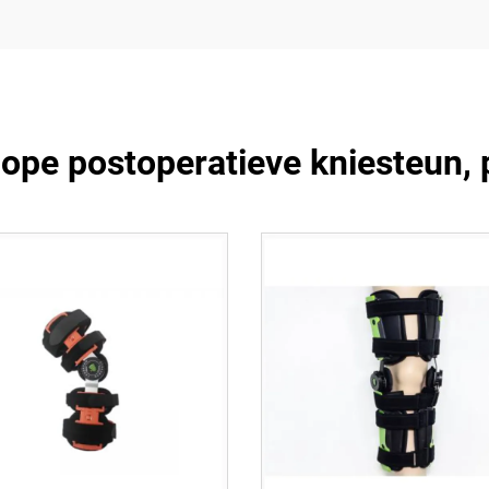
ope postoperatieve kniesteun, p