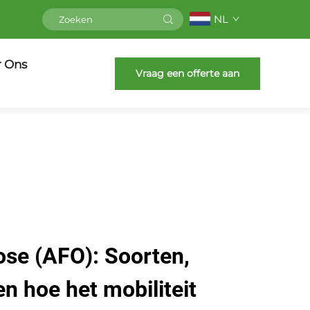
NL
r Ons
Vraag een offerte aan
ose (AFO): Soorten,
n hoe het mobiliteit