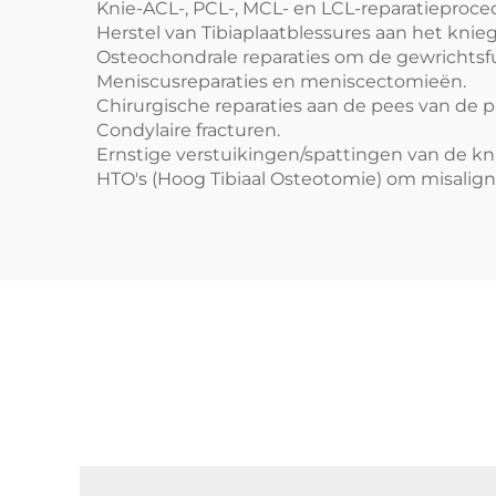
Knie-ACL-, PCL-, MCL- en LCL-reparatieproce
Herstel van Tibiaplaatblessures aan het knie
Osteochondrale reparaties om de gewrichtsfu
Meniscusreparaties en meniscectomieën.
Chirurgische reparaties aan de pees van de pa
Condylaire fracturen.
Ernstige verstuikingen/spattingen van de kni
HTO's (Hoog Tibiaal Osteotomie) om misaligne