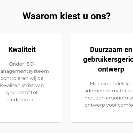
Waarom kiest u ons?
Kwaliteit
Duurzaam en
gebruikersgeri
Onder ISO-
ontwerp
anagementsysteem
controleren wij de
Milieuvriendelijke,
kwaliteit strikt van
ademende material
grondstof tot
met een ergonomis
eindproduct.
ontwerp voor comfor