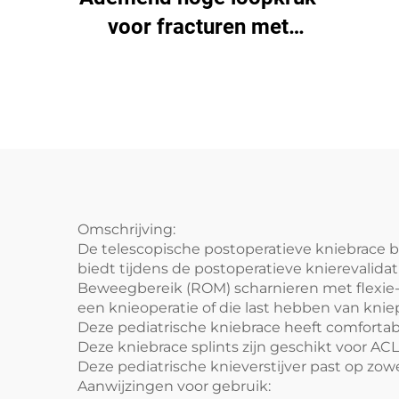
voor fracturen met
aluminium steunen en
luchtgaas schuim
Omschrijving:
De telescopische postoperatieve kniebrace b
biedt tijdens de postoperatieve knierevalidat
Beweegbereik (ROM) scharnieren met flexie- 
een knieoperatie of die last hebben van kniepijn
Deze pediatrische kniebrace heeft comfortab
Deze kniebrace splints zijn geschikt voor ACL-
Deze pediatrische knieverstijver past op zowe
Aanwijzingen voor gebruik: