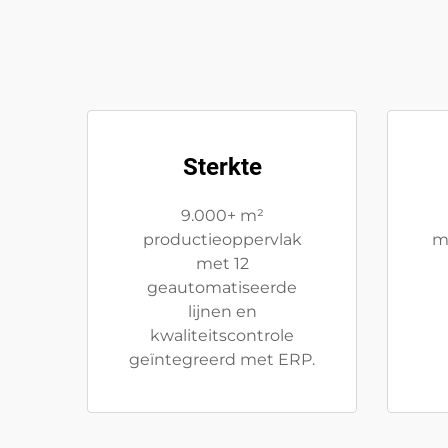
Sterkte
9.000+ m²
productieoppervlak
m
met 12
geautomatiseerde
lijnen en
kwaliteitscontrole
geïntegreerd met ERP.