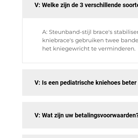
V: Welke zijn de 3 verschillende soor
A: Steunband-stijl brace's stabil
kniebrace's gebruiken twee banden
het kniegewricht te verminderen.
V: Is een pediatrische kniehoes beter
V: Wat zijn uw betalingsvoorwaarden