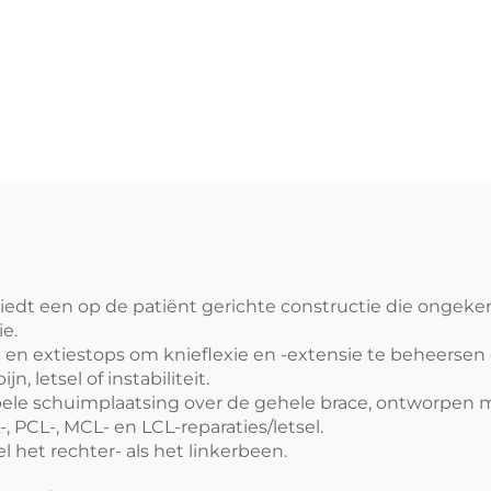
iedt een op de patiënt gerichte constructie die ongek
ie.
en extiestops om knieflexie en -extensie te beheersen 
, letsel of instabiliteit.
ele schuimplaatsing over de gehele brace, ontworpen m
, PCL-, MCL- en LCL-reparaties/letsel.
l het rechter- als het linkerbeen.