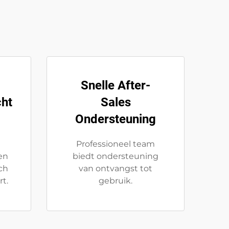
Snelle After-
cht
Sales
Ondersteuning
Professioneel team
en
biedt ondersteuning
ch
van ontvangst tot
t.
gebruik.