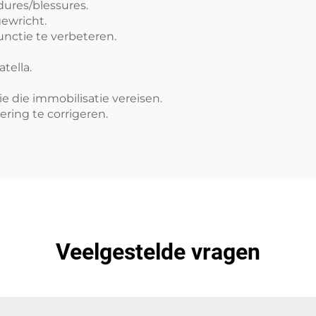
dures/blessures.
gewricht.
nctie te verbeteren.
tella.
e die immobilisatie vereisen.
ring te corrigeren.
Veelgestelde vragen