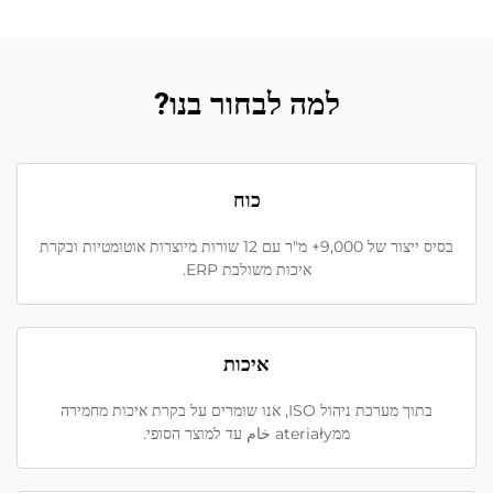
למה לבחור בנו?
כוח
בסיס ייצור של 9,000+ מ"ר עם 12 שורות מיוצרות אוטומטיות ובקרת
איכות משולבת ERP.
איכות
בתוך מערכת ניהול ISO, אנו שומרים על בקרת איכות מחמירה
ממateriały خام עד למוצר הסופי.