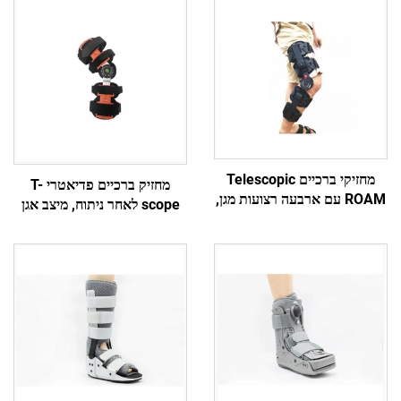
מחזיקי ברכיים Telescopic
מחזיק ברכיים פדיאטרי T-
ROAM עם ארבעה רצועות מגן,
scope לאחר ניתוח, מיצב אגן
יצרן מותג לפי תיאום אישי