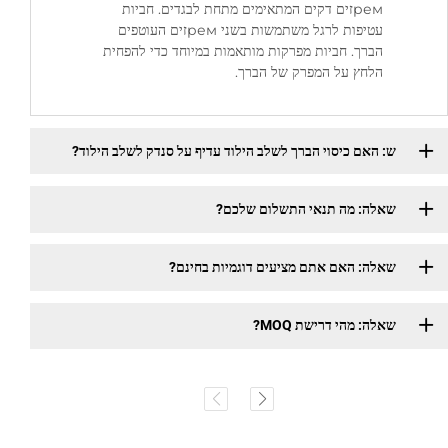
ремזים דקים המתאימים מתחת לבגדים. חביות
עטיפות לרגל משתמשות בשני ремזים העוטפים
הברך. חביות מפרקות מותאמות במיוחד כדי להפחית
הלחץ על המפרק של הברך.
ש: האם כיסוי הברך לשלב הילוד עדיף על סנדק לשלב הילוד?
שאלה: מה תנאי התשלום שלכם?
שאלה: האם אתם מציעים דוגמיות בחינם?
שאלה: מהי דרישת MOQ?