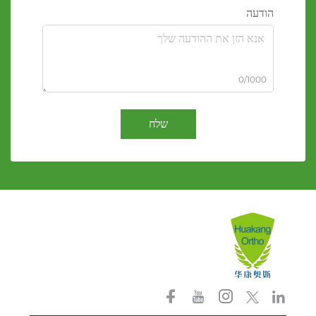
הודעה
0/1000
שלח