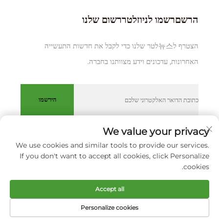
הרשםרשמו לניוזלטררשום שלנו
הצטרף ל뉴스לטר שלנו כדי לקבל את חדשות התעשייה
האחרונות, עדכונים וידע מצוותנו בחברה.
הירשמו
We value your privacy
We use cookies and similar tools to provide our services.
כל הזכויות שמורות © XIAMEN HUAKANG ORTHOPEDIC CO.,
If you don't want to accept all cookies, click Personalize
LTD.
מדיניות הפרטיות
cookies.
גלול למעלה
Accept all
Personalize cookies