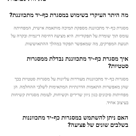
מה היתר העיקרי בשימוש במסגרת כף-יד מתכווננת?
מסגרת כף-יד מתכווננת מספקת תמיכה מותאמת אישית, המפחיתה
עומס תוך שומרת על תפקודיות. היא מציעה דחיסה דינמית ובקרה על
תנועת המפרקים, מה שמאפשר תפקוד במהלך ההתאוששות.
איך מסגרת כף-יד מתכווננת נבדלת ממסגרות
סטטיות?
מסגרות כף-יד מתכווננות מעוררות עליונות על מסגרות סטטיות בכך
שהן מאפשרות התאמות הדרגתיות המתאימות לשלבי ההחלמה. הן
מפחיתות סיכונים כגון ניוון שרירים וקשיחות, לעומת מסגרות קשיחות
בעיצוב אחיד.
האם ניתן להשתמש במסגרות כף-יד מתכווננות
בשלבים שונים של פציעה?