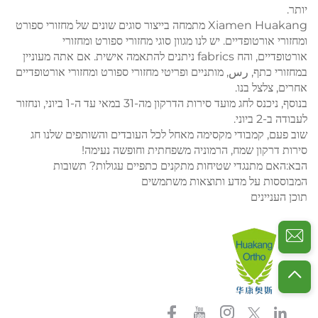
יותר.
Xiamen Huakang מתמחה בייצור סוגים שונים של מחזורי ספורט
ומחזורי אורטופדיים. יש לנו מגוון סוגי מחזורי ספורט ומחזורי
אורטופדיים, והח fabrics ניתנים להתאמה אישית. אם אתה מעוניין
במחזורי כתף, رس, מותניים ופריטי מחזורי ספורט ומחזורי אורטופדיים
אחרים, צלצל בנו.
בנוסף, ניכנס לחג מועד סירות הדרקון מה-31 במאי עד ה-1 ביוני, ונחזור
לעבודה ב-2 ביוני.
שוב פעם, קמבודי מקסימה מאחל לכל העובדים והשותפים שלנו חג
סירות דרקון שמח, הרמוניה משפחתית וחופשה נעימה!
הבא:
האם מתנגדי שטיחות מתקנים כתפיים עגולות? תשובות
המבוססות על מדע ותוצאות משתמשים
תוכן העניינים