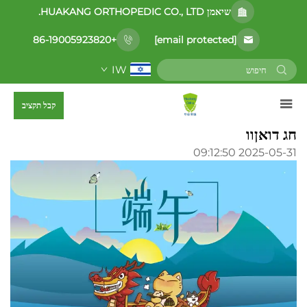
שיאמן HUAKANG ORTHOPEDIC CO., LTD.
[email protected]
+86-19005923820
IW
קבל תקציב
חג דואןוו
2025-05-31 09:12:50