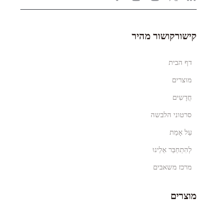
קישורקושור מהיר
דף הבית
מוצרים
חֲדָשִים
סרטוני הלבשה
עַל אָמַת
לְהִתְחַבֵּר אֵלֵינוּ
מרכז משאבים
מוצרים