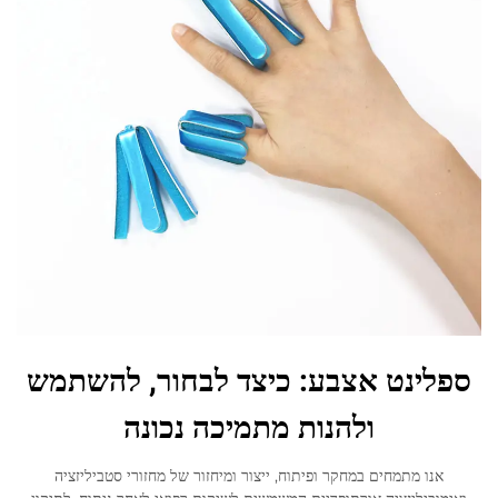
ספלינט אצבע: כיצד לבחור, להשתמש
ולהנות מתמיכה נכונה
אנו מתמחים במחקר ופיתוח, ייצור ומיחזור של מחזורי סטביליזציה