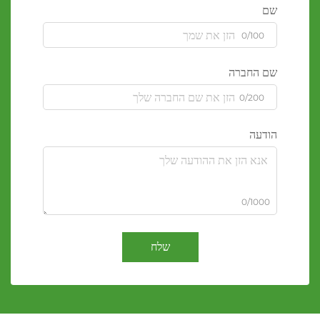
שם
0/100
שם החברה
0/200
הודעה
0/1000
שלח