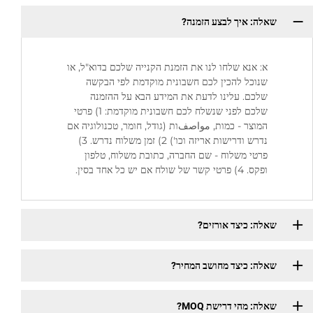
שאלה: איך לבצע הזמנה?
א: אנא שלחו לנו את הזמנת הקנייה שלכם בדוא"ל, או
שנוכל להכין לכם חשבונית מוקדמת לפי הבקשה
שלכם. עלינו לדעת את המידע הבא על ההזמנה
שלכם לפני שנשלח לכם חשבונית מוקדמת: 1) פרטי
המוצר - כמות, مواصفות (גודל, חומר, טכנולוגיה אם
נדרש ודרישות אריזה וכו') 2) זמן משלוח נדרש. 3)
פרטי משלוח - שם החברה, כתובת משלוח, טלפון
ופקס. 4) פרטי קשר של שולח אם יש כל אחד בסין.
שאלה: כיצד אורזים?
שאלה: כיצד מחושב המחיר?
שאלה: מהי דרישת MOQ?