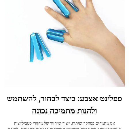
ספלינט אצבע: כיצד לבחור, להשתמש
ולהנות מתמיכה נכונה
אנו מתמחים במחקר ופיתוח, ייצור ומיחזור של מחזורי סטביליזציה