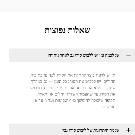
שאלות נפוצות
ש: לכמה זמן יש ללבוש סורג גב לאחר ניתוח?
ת: יש לדעת כיצד להתקין את הסורג לפני עזיבת בית
החולים. יש ללבוש את הסורג כל הזמן — גם במהלך
שינה — אלא אם הורחה אחרת על ידי הירח. תלבושו
את הסורג עד שהעמוד השדרגי יחלים או יתאחד,
תקופה שיכולה להימשך מ-4 שבועות ועד 4 עד 6
חודשים.
ש: מה היתרונות של ליבוש סורג גב?