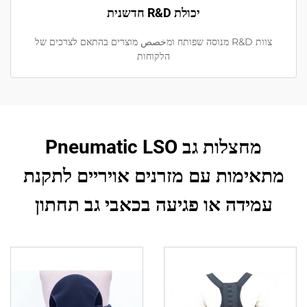
יכולת R&D חדשנית
צוות R&D מנוסה שפותח ומخصص מוצרים בהתאם לצרכים של
הלקוחות
מחצלות גב Pneumatic LSO
מתאימות עם מזרנים אויריים לתקנת
עמידה או פגיעה בכאבי גב תחתון