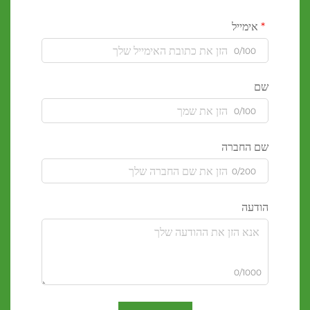
אימייל
0/100
שם
0/100
שם החברה
0/200
הודעה
0/1000