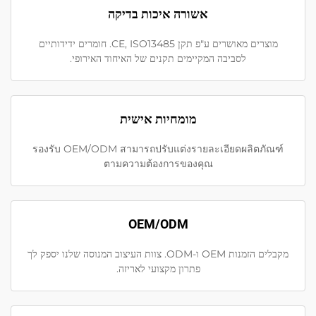
אשורה איכות בדיקה
מוצרים מאושרים ע"פ תקן CE, ISO13485. חומרים ידידותיים
לסביבה המקיימים תקנים של האיחוד האירופי.
מומחיות אישית
รองรับ OEM/ODM สามารถปรับแต่งรายละเอียดผลิตภัณฑ์
ตามความต้องการของคุณ
OEM/ODM
מקבלים הזמנות OEM ו-ODM. צוות העיצוב המנוסה שלנו יספק לך
פתרון מקצועי לאריזה.