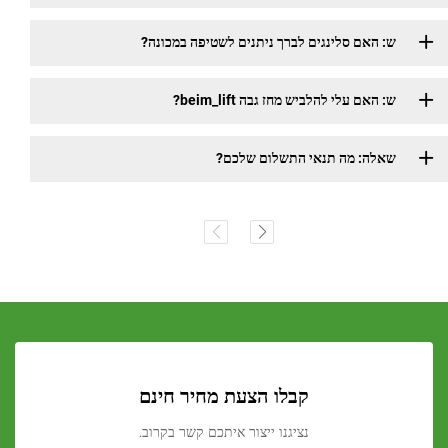
ש: האם סלינגים לברך ניתנים לשטיפה במכונה?
ש: האם עלי להלביש מחז גבה beim_lift?
שאלה: מה תנאי התשלום שלכם?
קבלו הצעת מחיר חינם
נציגנו ייצור איתכם קשר בקרוב.