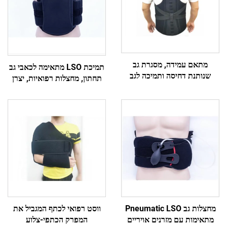
מתאם עמידה, מסגרת גב
תמיכת LSO מתאימה לכאבי גב
שנותנת דחיסה ותמיכה לגב
תחתון, מחצלות רפואיות, יצרן
העליון והתחתון (אזורי הכתפיים
מותאם אישית
והגב התחתון)
ווסט רפואי לכתף המגביל את
מחצלות גב Pneumatic LSO
המפרק הכתפי-צלוע
מתאימות עם מזרנים אויריים