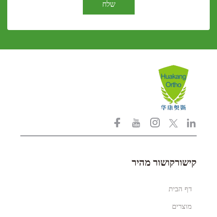
שלח
קישורקושור מהיר
דף הבית
מוצרים