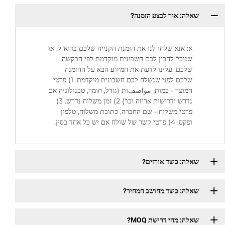
שאלה: איך לבצע הזמנה?
א: אנא שלחו לנו את הזמנת הקנייה שלכם בדוא"ל, או
שנוכל להכין לכם חשבונית מוקדמת לפי הבקשה
שלכם. עלינו לדעת את המידע הבא על ההזמנה
שלכם לפני שנשלח לכם חשבונית מוקדמת: 1) פרטי
המוצר - כמות, مواصفות (גודל, חומר, טכנולוגיה אם
נדרש ודרישות אריזה וכו') 2) זמן משלוח נדרש. 3)
פרטי משלוח - שם החברה, כתובת משלוח, טלפון
ופקס. 4) פרטי קשר של שולח אם יש כל אחד בסין.
שאלה: כיצד אורזים?
שאלה: כיצד מחושב המחיר?
שאלה: מהי דרישת MOQ?