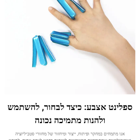
ספלינט אצבע: כיצד לבחור, להשתמש
ולהנות מתמיכה נכונה
אנו מתמחים במחקר ופיתוח, ייצור ומיחזור של מחזורי סטביליזציה