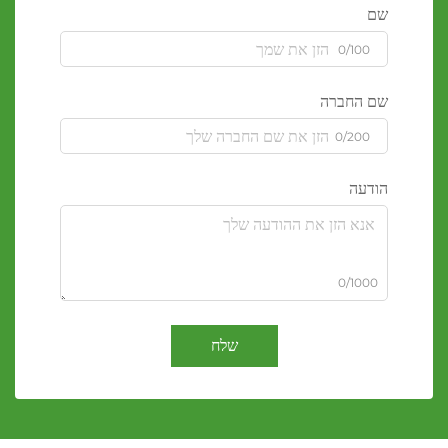
שם
0/100
שם החברה
0/200
הודעה
0/1000
שלח