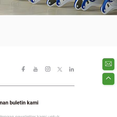
nan buletin kami
dengan newsletter kami untuk