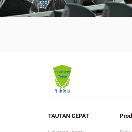
TAUTAN CEPAT
Pro
Halaman Utama
Duku