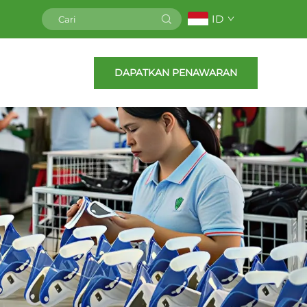
ID
DAPATKAN PENAWARAN