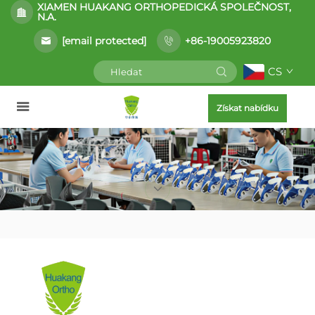
XIAMEN HUAKANG ORTHOPEDICKÁ SPOLEČNOST,
N.A.
[email protected]
+86-19005923820
CS
Získat nabídku