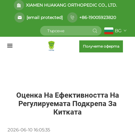
XIAMEN HUAKANG ORTHOPEDIC CO., LTD.
[email protected]
+86-19005923820
BG
Получете оферта
Оценка На Ефективността На
Регулируемата Подкрепа За
Китката
2026-06-10 16:05:35