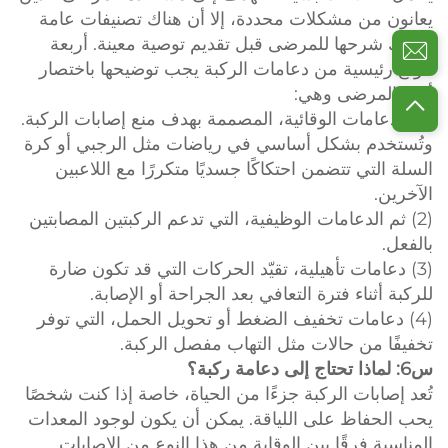
يعانون من مشكلات محددة، إلا أن هناك تصنيفات عامة
يمكنك شرحها للمرضى قبل تقديم توصية معينة. أربعة
أنواع رئيسية من دعامات الركبة يجب توضيحها باختصار
أمام المرضى وهي:
(1) الدعامات الوقائية، المصممة بهدف منع إصابات الركبة.
وتُستخدم بشكل أساسي في رياضات مثل الرجبي أو كرة
السلة التي تتضمن احتكاكًا جسديًا متكررًا مع اللاعبين
الآخرين.
(2) ثم الدعامات الوظيفية، التي تدعم الركبتين المصابتين
بالفعل.
(3) دعامات تأهيلية، تقيّد الحركات التي قد تكون ضارة
للركبة أثناء فترة التعافي بعد الجراحة أو الإصابة.
(4) دعامات تخفيف الضغط أو تحويل الحمل، التي توفر
تخفيفًا من حالات مثل التهاب مفصل الركبة.
س6: لماذا تحتاج إلى دعامة ركبة؟
تُعد إصابات الركبة جزءًا من الحياة، خاصة إذا كنت شخصًا
يحب الحفاظ على اللياقة. يمكن أن يكون لوجود المعدات
المناسبة فرقًا بين الوقاية من هذا النوع من الإصابات