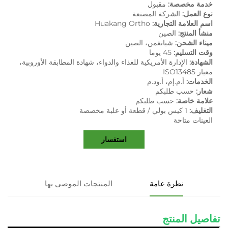
خدمة مخصصة:
مقبول
نوع العمل:
الشركة المصنعة
اسم العلامة التجارية:
Huakang Ortho
منشأ المنتج:
الصين
ميناء الشحن:
شيانغمن، الصين
وقت التسليم:
45 يوما
الشهادة:
الإدارة الأمريكية للغذاء والدواء، شهادة المطابقة الأوروبية،
معيار ISO13485
الخدمات:
أ.م.إم، أ.ود.م
شعار:
حسب طلبكم
علامة خاصة:
حسب طلبكم
التغليف:
1 كيس بولي / قطعة أو علبة مخصصة
العينات متاحة
استفسار
نظرة عامة
المنتجات الموصى بها
تفاصيل المنتج