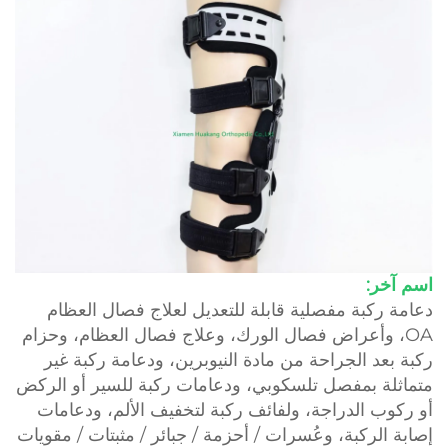
اسم آخر:
دعامة ركبة مفصلية قابلة للتعديل لعلاج فصال العظام
OA، وأعراض فصال الورك، وعلاج فصال العظام، وحزام
ركبة بعد الجراحة من مادة النيوبرين، ودعامة ركبة غير
متماثلة بمفصل تلسكوبي، ودعامات ركبة للسير أو الركض
أو ركوب الدراجة، ولفائف ركبة لتخفيف الألم، ودعامات
إصابة الركبة، وعُسرات / أحزمة / جبائر / مثبتات / مقويات