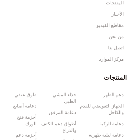
المنتجات
الأخبار
مقاطع الفيديو
من نحن
اتصل بنا
مركز الموارد
المنتجات
دعم الظهر
حذاء المشي
طوق عنقي
الطبي
الجهاز التعويضي للقدم
دعامة أصابع
والكاحل
دعامة المرفق
أحزمة فتح
دعامة الركبة
أطواق دعم الكتف
الورك
والذراع
دعامة ليلية ظهرية
أحزمة دعم