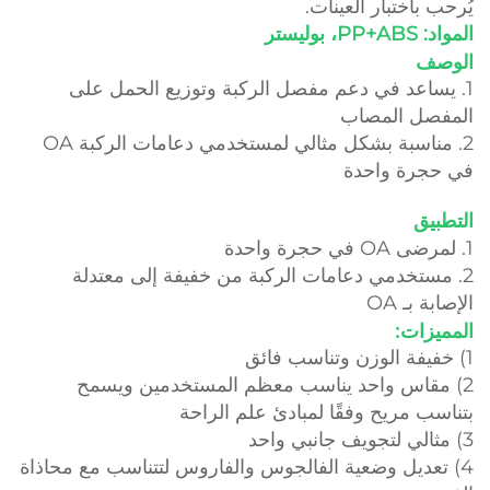
يُرحب باختبار العينات.
المواد: PP+ABS، بوليستر
الوصف
1. يساعد في دعم مفصل الركبة وتوزيع الحمل على
المفصل المصاب
2. مناسبة بشكل مثالي لمستخدمي دعامات الركبة OA
في حجرة واحدة
التطبيق
1. لمرضى OA في حجرة واحدة
2. مستخدمي دعامات الركبة من خفيفة إلى معتدلة
الإصابة بـ OA
المميزات:
1) خفيفة الوزن وتناسب فائق
2) مقاس واحد يناسب معظم المستخدمين ويسمح
بتناسب مريح وفقًا لمبادئ علم الراحة
3) مثالي لتجويف جانبي واحد
4) تعديل وضعية الفالجوس والفاروس لتتناسب مع محاذاة