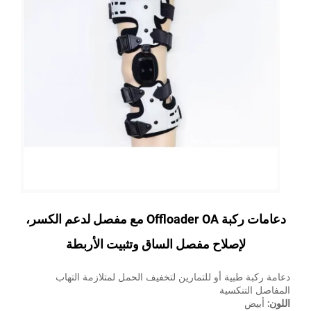
دعامات ركبة Offloader OA مع مفصل لدعم الكسر،
لإصلاح مفصل الساق وتثبيت الأربطة
دعامة ركبة طبية أو للتمارين لتخفيف الحمل لمتلازمة التهاب
المفاصل التنكسية
اللون:
أبيض