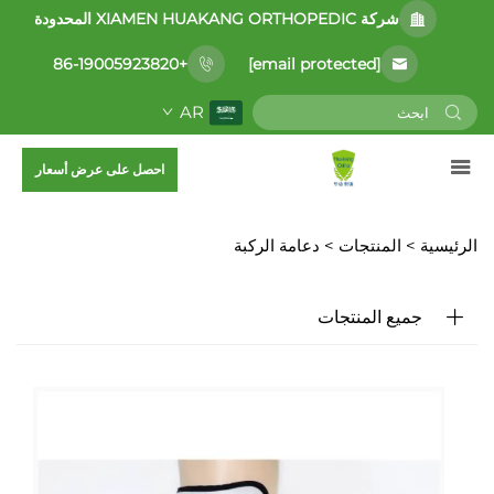
شركة XIAMEN HUAKANG ORTHOPEDIC المحدودة
[email protected]
+86-19005923820
AR
احصل على عرض أسعار
الرئيسية >
المنتجات
>
دعامة الركبة
جميع المنتجات