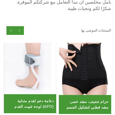
نأمل مخلصين أن نبدأ التعامل مع شركتكم الموقرة.
شكرًا لكم وتحيات طيبة.
المنتجات الموصى بها
دعامة دعم لقدم متدلية
حزام تنحيف، مشد خصر،
(AFO) لوحة تثبيت القدم
مشد قطني لتشكيل الجسم