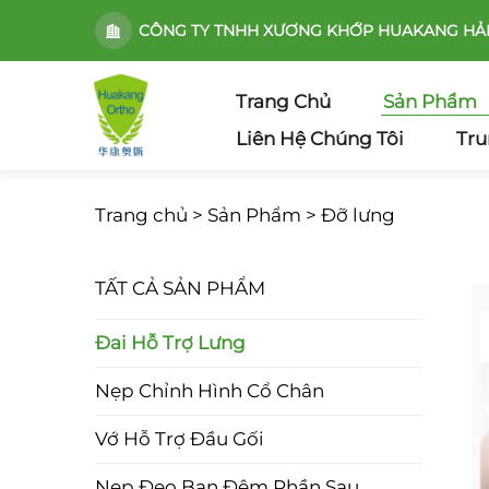
CÔNG TY TNHH XƯƠNG KHỚP HUAKANG HẢ
Trang Chủ
Sản Phẩm
Liên Hệ Chúng Tôi
Tru
Trang chủ >
Sản Phẩm
>
Đỡ lưng
TẤT CẢ SẢN PHẨM
Đai Hỗ Trợ Lưng
Nẹp Chỉnh Hình Cổ Chân
Vớ Hỗ Trợ Đầu Gối
Nẹp Đeo Ban Đêm Phần Sau