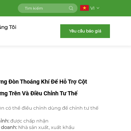
VI
úng Tôi
Yêu cầu báo giá
ng Đòn Thoáng Khí Để Hỗ Trợ Cột
ng Trên Và Điều Chỉnh Tư Thế
rên có thể điều chỉnh dùng để chỉnh tư thế
hỉnh:
được chấp nhận
h doanh:
Nhà sản xuất, xuất khẩu