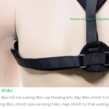
 khác:
 đeo hỗ trợ xương đòn vai thoáng khí, dây đeo chỉnh tư 
ng đòn, chỉnh sửa vai lưng trên, nẹp chỉnh tư thế xương