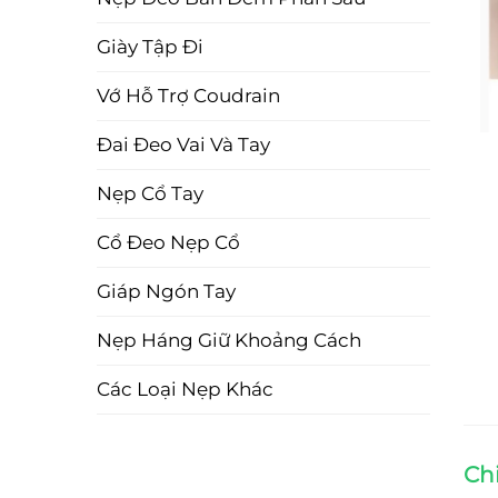
Giày Tập Đi
Vớ Hỗ Trợ Coudrain
Đai Đeo Vai Và Tay
Nẹp Cổ Tay
Cổ Đeo Nẹp Cổ
Giáp Ngón Tay
Nẹp Háng Giữ Khoảng Cách
Các Loại Nẹp Khác
Ch