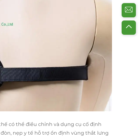
thế có thể điều chỉnh và dụng cụ cố định
 đòn, nẹp y tế hỗ trợ ổn định vùng thắt lưng