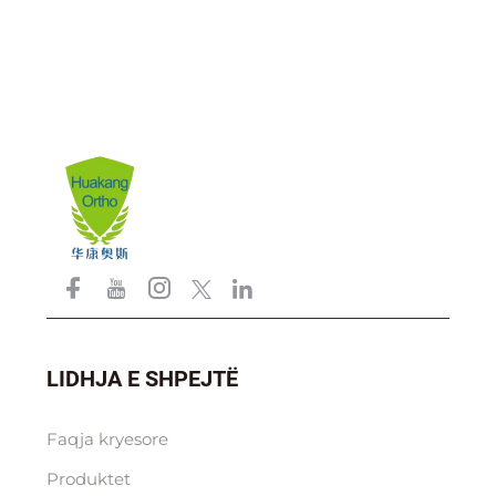
LIDHJA E SHPEJTË
Faqja kryesore
Produktet