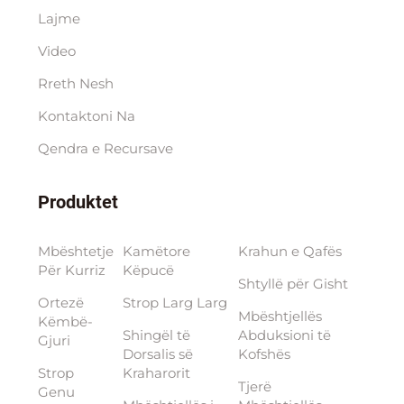
Lajme
Video
Rreth Nesh
Kontaktoni Na
Qendra e Rесursave
Produktet
Mbështetje
Kamëtore
Krahun e Qafës
Për Kurriz
Këpucë
Shtyllë për Gisht
Ortezë
Strop Larg Larg
Mbështjellës
Këmbë-
Shingël të
Abduksioni të
Gjuri
Dorsalis së
Kofshës
Strop
Kraharorit
Tjerë
Genu