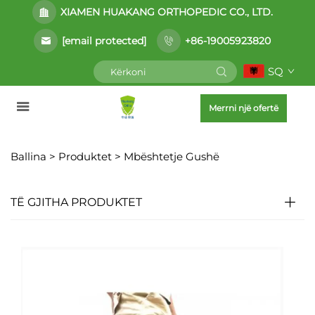
XIAMEN HUAKANG ORTHOPEDIC CO., LTD.
[email protected]
+86-19005923820
SQ
Merrni një ofertë
Ballina >
Produktet
>
Mbështetje Gushë
TË GJITHA PRODUKTET