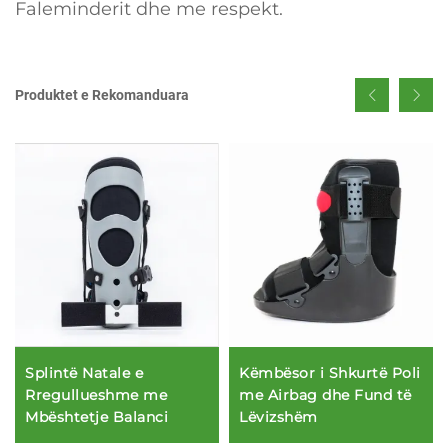
Faleminderit dhe me respekt.
Produktet e Rekomanduara
Këmbësor i Shkurtë Poli
Splintë Natale e
me Airbag dhe Fund të
Rregullueshme me
Lëvizshëm
Mbështetje Balanci