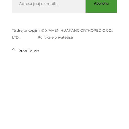
Abonohu
Të drejta kopjimi © XIAMEN HUAKANG ORTHOPEDIC CO.,
LTD.
Politika e privatësisë
Rrotullo lart