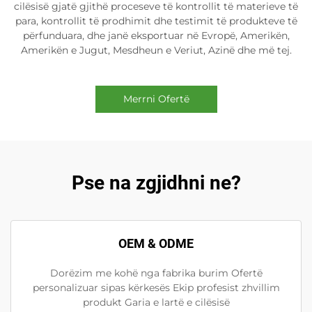
cilësisë gjatë gjithë proceseve të kontrollit të materieve të
para, kontrollit të prodhimit dhe testimit të produkteve të
përfunduara, dhe janë eksportuar në Evropë, Amerikën,
Amerikën e Jugut, Mesdheun e Veriut, Azinë dhe më tej.
Merrni Ofertë
Pse na zgjidhni ne?
OEM & ODME
Dorëzim me kohë nga fabrika burim Ofertë
personalizuar sipas kërkesës Ekip profesist zhvillim
produkt Garia e lartë e cilësisë