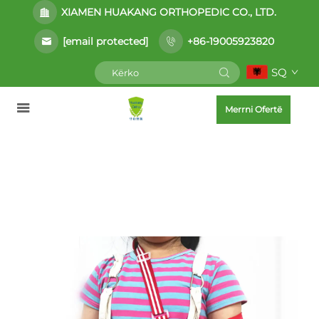
XIAMEN HUAKANG ORTHOPEDIC CO., LTD.
[email protected]
+86-19005923820
SQ
Merrni Ofertë