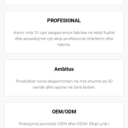
PROFESIONAL
Kemi mbi 10 vjet eksperiencë fabrike në këtë fushë
dhe posedojmë një ekip profesional shërbimi dhe
teknik.
Ambitus
Produktet tona eksportohen në më shumë se 30
vende dhe rajone në tërë botën.
OEM/ODM
Pranojmë porositë OEM dhe ODM. Ekipi ynë i