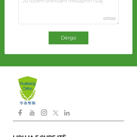
0/1000
Dërgo