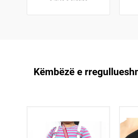
Këmbëzë e rregullueshme