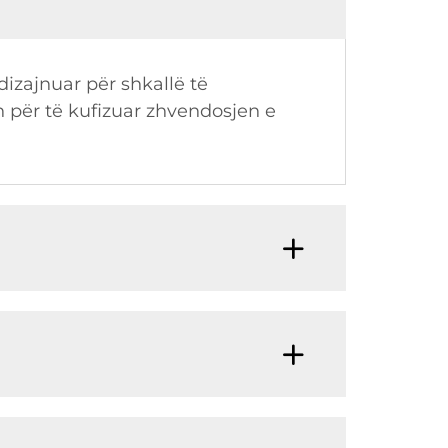
dizajnuar për shkallë të
n për të kufizuar zhvendosjen e