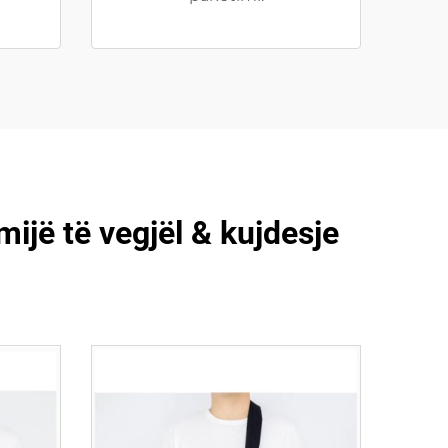
ijë të vegjël & kujdesje