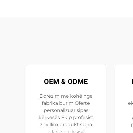
OEM & ODME
Dorëzim me kohë nga
fabrika burim Ofertë
ek
personalizuar sipas
kërkesës Ekip profesist
zhvillim produkt Garia
e lartë e cilësisë