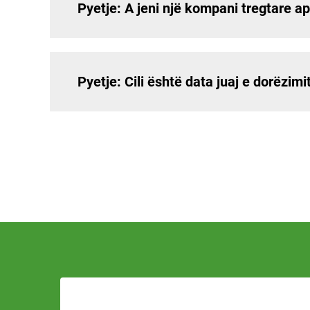
Pyetje: A jeni një kompani tregtare 
Pyetje: Cili është data juaj e dorëzimi