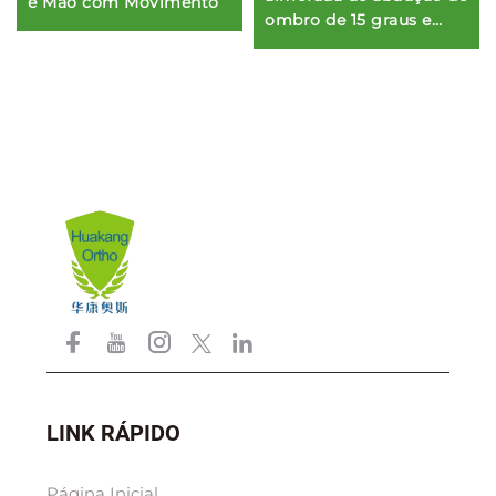
e Mão com Movimento
ombro de 15 graus e
cunha
LINK RÁPIDO
Página Inicial