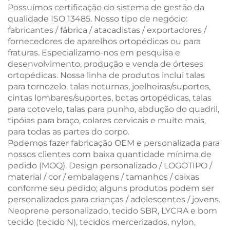
Possuímos certificação do sistema de gestão da
qualidade ISO 13485. Nosso tipo de negócio:
fabricantes / fábrica / atacadistas / exportadores /
fornecedores de aparelhos ortopédicos ou para
fraturas. Especializamo-nos em pesquisa e
desenvolvimento, produção e venda de órteses
ortopédicas. Nossa linha de produtos inclui talas
para tornozelo, talas noturnas, joelheiras/suportes,
cintas lombares/suportes, botas ortopédicas, talas
para cotovelo, talas para punho, abdução do quadril,
tipóias para braço, colares cervicais e muito mais,
para todas as partes do corpo.
Podemos fazer fabricação OEM e personalizada para
nossos clientes com baixa quantidade mínima de
pedido (MOQ). Design personalizado / LOGOTIPO /
material / cor / embalagens / tamanhos / caixas
conforme seu pedido; alguns produtos podem ser
personalizados para crianças / adolescentes / jovens.
Neoprene personalizado, tecido SBR, LYCRA e bom
tecido (tecido N), tecidos mercerizados, nylon,