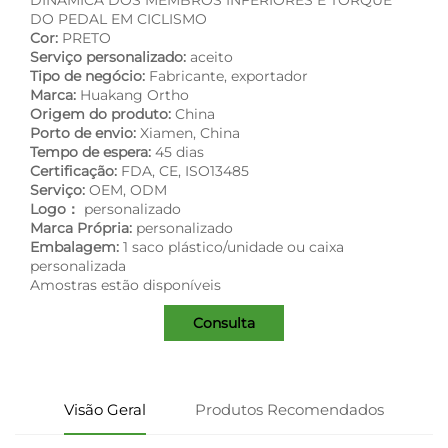
DO PEDAL EM CICLISMO
Cor:
PRETO
Serviço personalizado:
aceito
Tipo de negócio:
Fabricante, exportador
Marca:
Huakang Ortho
Origem do produto:
China
Porto de envio:
Xiamen, China
Tempo de espera:
45 dias
Certificação:
FDA, CE, ISO13485
Serviço:
OEM, ODM
Logo：
personalizado
Marca Própria:
personalizado
Embalagem:
1 saco plástico/unidade ou caixa
personalizada
Amostras estão disponíveis
Consulta
Visão Geral
Produtos Recomendados