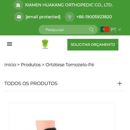
XIAMEN HUAKANG ORTHOPEDIC CO., LTD.
[email protected]
+86-19005923820
PT
SOLICITAR ORÇAMENTO
Início >
Produtos
>
Ortótese Tornozelo-Pé
TODOS OS PRODUTOS