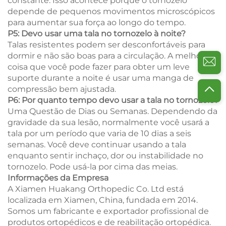
constante. Isso acontece porque o tornozelo
depende de pequenos movimentos microscópicos
para aumentar sua força ao longo do tempo.
P5: Devo usar uma tala no tornozelo à noite?
Talas resistentes podem ser desconfortáveis para
dormir e não são boas para a circulação. A melhor
coisa que você pode fazer para obter um leve
suporte durante a noite é usar uma manga de
compressão bem ajustada.
P6: Por quanto tempo devo usar a tala no tornozelo?
Uma Questão de Dias ou Semanas. Dependendo da
gravidade da sua lesão, normalmente você usará a
tala por um período que varia de 10 dias a seis
semanas. Você deve continuar usando a tala
enquanto sentir inchaço, dor ou instabilidade no
tornozelo. Pode usá-la por cima das meias.
Informações da Empresa
A Xiamen Huakang Orthopedic Co. Ltd está
localizada em Xiamen, China, fundada em 2014.
Somos um fabricante e exportador profissional de
produtos ortopédicos e de reabilitação ortopédica.