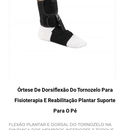
Órtese De Dorsiflexão Do Tornozelo Para
Fisioterapia E Reabilitação Plantar Suporte
Para O Pé
FLEXÃO PLANTAR E DORSAL DO TORNOZELO NA
DINÂMICA DOS MEMBROS INFERIORES E TORQUE