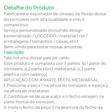
Detalhe do Produto
Fabricante e exportador de órteses de flexão dorsal
do tornozelo com alta qualidade e preço
competitivo.
Serviço personalizado (incluindo design
personalizado / LOGOTIPO / material / cor /
embalagens / tamanhos / caixas, etc.)
Bem-vindo para testar nossas amostras.
Descrição:
Tala noturna dorsal para pé caído
Este produto é composto por 3 partes. (p.1 parte do
tornozelo, p.2 parte têxtil metatarsal, p.3 parte
plástica com cadarço)
APLICAÇÃO COM A PARTE TÊXTIL METATARSAL:
1. Posicione a peça 1 na altura do tornozelo e a peça 2
na altura do metatarso.
2. Certifique-se de que a alça e o fecho estejam na
parte frontal do tornozelo.
3. Insira o fecho da peça 2 na abertura do fecho da