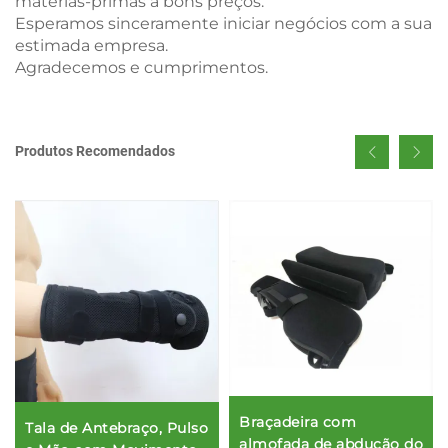
matérias-primas a bons preços.
Esperamos sinceramente iniciar negócios com a sua
estimada empresa.
Agradecemos e cumprimentos.
Produtos Recomendados
Braçadeira com
Tala de Antebraço, Pulso
almofada de abdução do