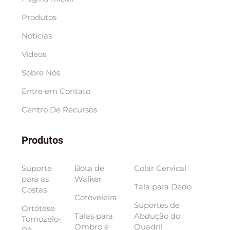
Produtos
Notícias
Vídeos
Sobre Nós
Entre em Contato
Centro De Recursos
Produtos
Suporte
Bota de
Colar Cervical
para as
Walker
Tala para Dedo
Costas
Cotoveleira
Suportes de
Ortótese
Talas para
Abdução do
Tornozelo-
Ombro e
Quadril
Pé