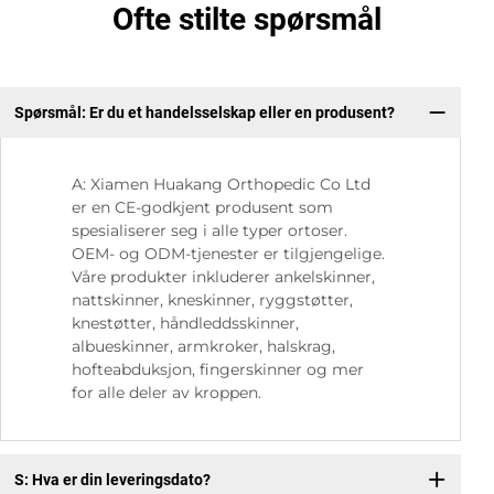
Ofte stilte spørsmål
Spørsmål: Er du et handelsselskap eller en produsent?
Sp
A: Xiamen Huakang Orthopedic Co Ltd
er en CE-godkjent produsent som
spesialiserer seg i alle typer ortoser.
OEM- og ODM-tjenester er tilgjengelige.
Våre produkter inkluderer ankelskinner,
nattskinner, kneskinner, ryggstøtter,
knestøtter, håndleddsskinner,
albueskinner, armkroker, halskrag,
hofteabduksjon, fingerskinner og mer
for alle deler av kroppen.
S: Hva er din leveringsdato?