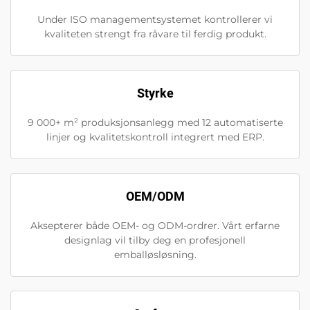
Under ISO managementsystemet kontrollerer vi
kvaliteten strengt fra råvare til ferdig produkt.
Styrke
9 000+ m² produksjonsanlegg med 12 automatiserte
linjer og kvalitetskontroll integrert med ERP.
OEM/ODM
Aksepterer både OEM- og ODM-ordrer. Vårt erfarne
designlag vil tilby deg en profesjonell
emballøsløsning.