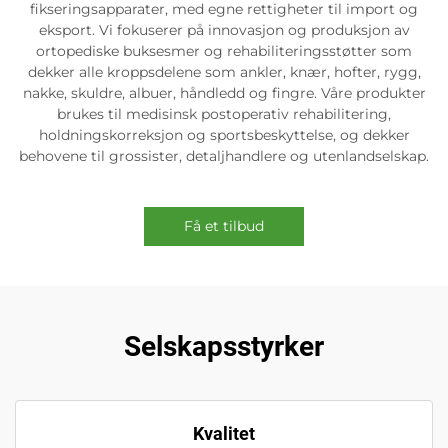
fikseringsapparater, med egne rettigheter til import og
eksport. Vi fokuserer på innovasjon og produksjon av
ortopediske buksesmer og rehabiliteringsstøtter som
dekker alle kroppsdelene som ankler, knær, hofter, rygg,
nakke, skuldre, albuer, håndledd og fingre. Våre produkter
brukes til medisinsk postoperativ rehabilitering,
holdningskorreksjon og sportsbeskyttelse, og dekker
behovene til grossister, detaljhandlere og utenlandselskap.
Få et tilbud
Selskapsstyrker
Kvalitet