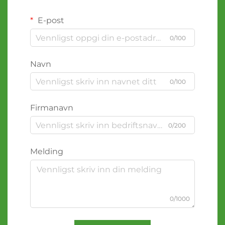
E-post
0/100
Navn
0/100
Firmanavn
0/200
Melding
0/1000