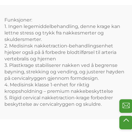
Funksjoner:
1. Ingen legemiddelbehandling, denne krage kan
lettne stress og trykk fra nakkesmerter og
skuldersmerter.
2. Medisinsk nakketraction-behandlingsenhet
hjelper også på å forbedre blodtilførsel til arteria
vertebralis og hjernen
3. Plastkrage stabiliserer nakken ved å begrense
bøyning, strekking og vending, og justerer høyden
på cervicalryggen gjennom formdesign.
4. Medisinsk klasse 1-enhet for riktig
kroppsholdning – premium nakkebeskyttelse
5. Rigid cervical nakketraction-krage forbedrer
beskyttelse av cervicalryggen og skuldre.