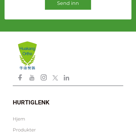
Send inn
HURTIGLENK
Hjem
Produkter