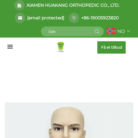
XIAMEN HUAKANG ORTHOPEDIC CO., LTD.
[email protected]
+86-19005923820
NO
Få et tilbud