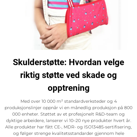
Skulderstøtte: Hvordan velge
riktig støtte ved skade og
opptrening
Med over 10 000 m² standardverksteder og 4
produksjonslinjer oppnår vi en månedlig produksjon på 800
000 enheter. Støttet av et profesjonelt R&D-team og
dyktige arbeidere, lanserer vi 10–20 nye produkter hvert år.
Alle produkter har fått CE-, MDR- og ISO13485-sertifisering,
og følger strenge kvalitetsstandarder gjennom hele