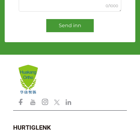
0/1000
Send inn
HURTIGLENK