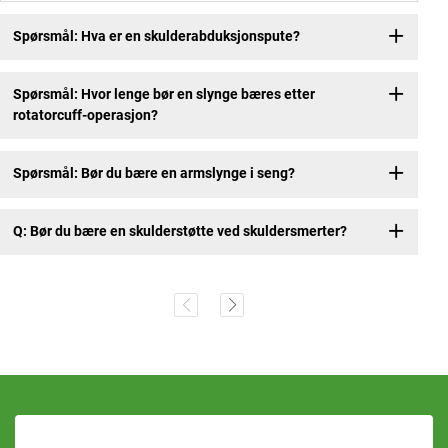
Spørsmål: Hva er en skulderabduksjonspute?
Spørsmål: Hvor lenge bør en slynge bæres etter
rotatorcuff-operasjon?
Spørsmål: Bør du bære en armslynge i seng?
Q: Bør du bære en skulderstøtte ved skuldersmerter?