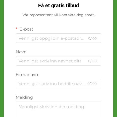
Få et gratis tilbud
Vår representant vil kontakte deg snart.
E-post
0/100
Navn
0/100
Firmanavn
0/200
Melding