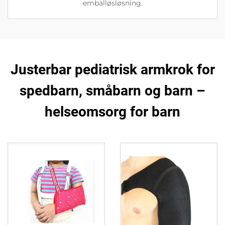
emballøsløsning.
Justerbar pediatrisk armkrok for
spedbarn, småbarn og barn –
helseomsorg for barn