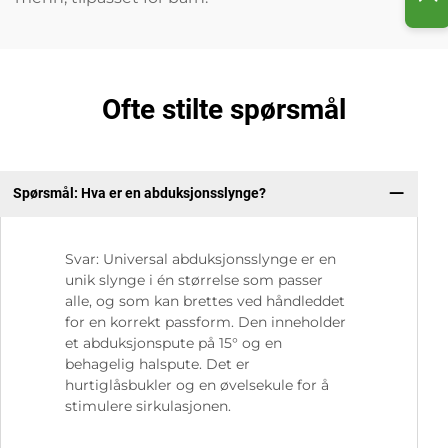
Ofte stilte spørsmål
Spørsmål: Hva er en abduksjonsslynge?
S:
Svar: Universal abduksjonsslynge er en
unik slynge i én størrelse som passer
alle, og som kan brettes ved håndleddet
for en korrekt passform. Den inneholder
et abduksjonspute på 15° og en
behagelig halspute. Det er
hurtiglåsbukler og en øvelsekule for å
stimulere sirkulasjonen.