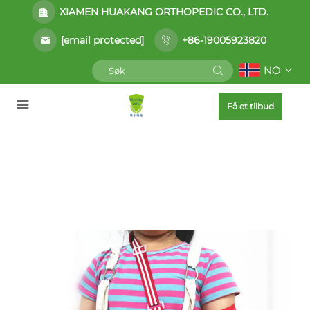
XIAMEN HUAKANG ORTHOPEDIC CO., LTD.
[email protected]
+86-19005923820
NO
Få et tilbud