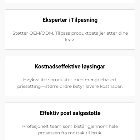
Eksperter i Tilpasning
Støtter OEM/ODM. Tilpass produktdetaljer etter dine
krav.
Kostnadseffektive løysingar
Høykvalitetsprodukter med mengdebasert
prissetting—større ordre betyr lavere kostnader.
Effektiv post salgsstøtte
Profesjonelt team som bistår gjennom hele
prosessen fra mottak til bruk.