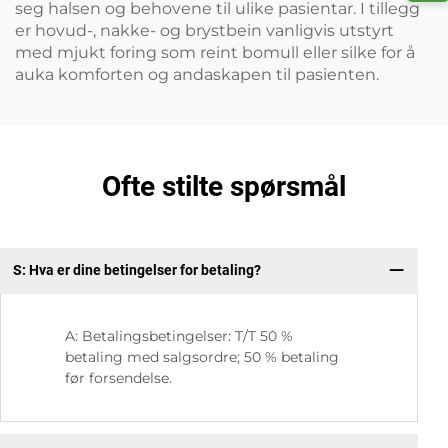
seg halsen og behovene til ulike pasientar. I tillegg
er hovud-, nakke- og brystbein vanligvis utstyrt
med mjukt foring som reint bomull eller silke for å
auka komforten og andaskapen til pasienten.
Ofte stilte spørsmål
S: Hva er dine betingelser for betaling?
S:
A: Betalingsbetingelser: T/T 50 %
betaling med salgsordre; 50 % betaling
før forsendelse.