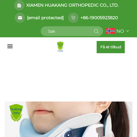
XIAMEN HUAKANG ORTHOPEDIC CO., LTD.
[email protected]
+86-19005923820
NO
Få et tilbud