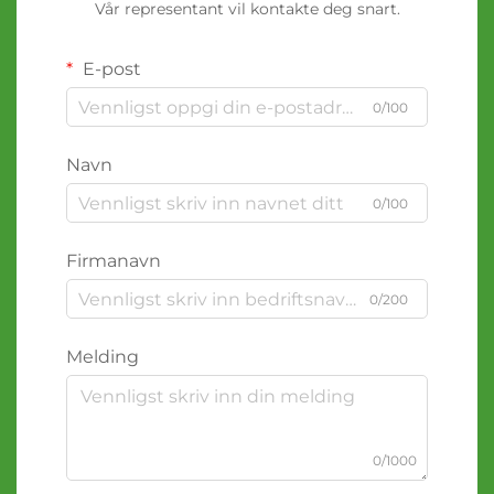
Vår representant vil kontakte deg snart.
E-post
0/100
Navn
0/100
Firmanavn
0/200
Melding
0/1000