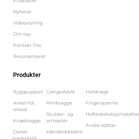
Produkter
Nyheter
Videovisning
Om oss
Kontakt Oss
Resursenteret
Produkter
Ryggsupport
Gangestøvle
Halskrage
Ankel-fot
Almbragge
Fingerspenne
ortese
Skulder- og
Hofteabduksjonsstøtte
Knæbragge
armseiler
Andre støtter
Dorsal
Håndleddstøtte
nattspjald