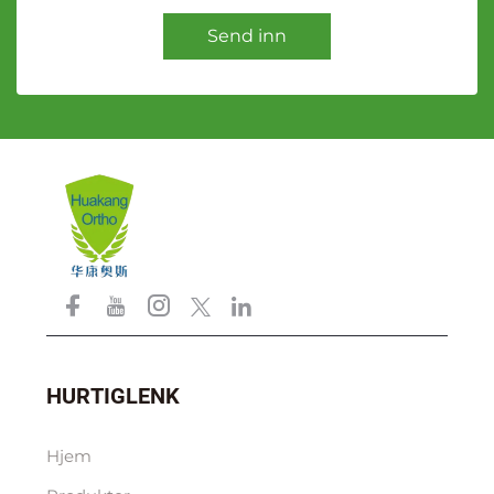
Send inn
HURTIGLENK
Hjem