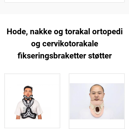
Hode, nakke og torakal ortopedi
og cervikotorakale
fikseringsbraketter støtter