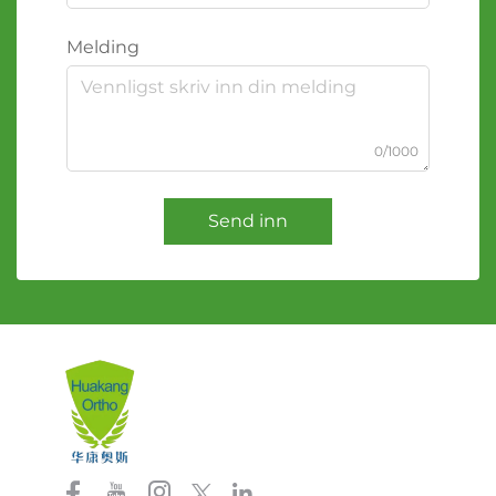
Melding
0/1000
Send inn