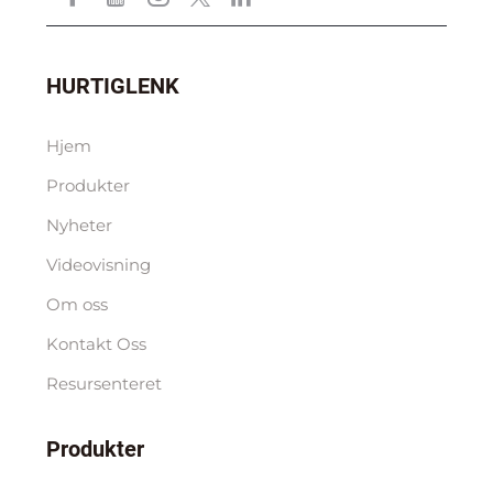
HURTIGLENK
Hjem
Produkter
Nyheter
Videovisning
Om oss
Kontakt Oss
Resursenteret
Produkter