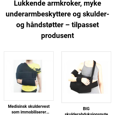
Lukkende armkroker, myke
underarmbeskyttere og skulder-
og håndstøtter – tilpasset
produsent
Medisinsk skuldervest
BIG
som immobiliserer
skulderabduksjonspute