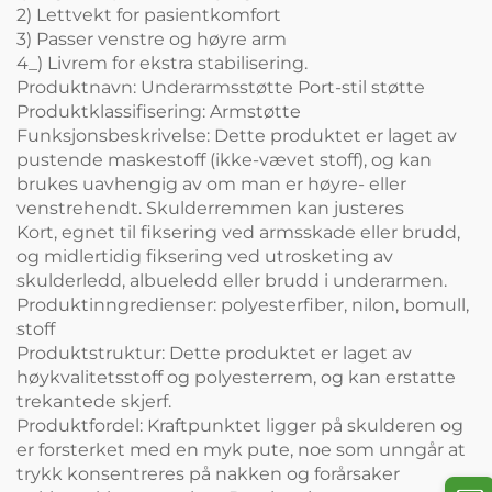
2) Lettvekt for pasientkomfort
3) Passer venstre og høyre arm
4_) Livrem for ekstra stabilisering.
Produktnavn: Underarmsstøtte Port-stil støtte
Produktklassifisering: Armstøtte
Funksjonsbeskrivelse: Dette produktet er laget av
pustende maskestoff (ikke-vævet stoff), og kan
brukes uavhengig av om man er høyre- eller
venstrehendt. Skulderremmen kan justeres
Kort, egnet til fiksering ved armsskade eller brudd,
og midlertidig fiksering ved utrosketing av
skulderledd, albueledd eller brudd i underarmen.
Produktinngredienser: polyesterfiber, nilon, bomull,
stoff
Produktstruktur: Dette produktet er laget av
høykvalitetsstoff og polyesterrem, og kan erstatte
trekantede skjerf.
Produktfordel: Kraftpunktet ligger på skulderen og
er forsterket med en myk pute, noe som unngår at
trykk konsentreres på nakken og forårsaker