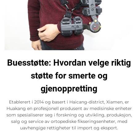
Buesstøtte: Hvordan velge riktig
støtte for smerte og
gjenoppretting
Etablerert i 2014 og basert i Haicang-district, Xiamen, er
Huakang en profesjonell produsent av medisinske enheter
som spesialiserer seg i forskning og utvikling, produksjon,
salg og service av ortopediske fikseringsenheter, med
uavhengige rettigheter til import og eksport.