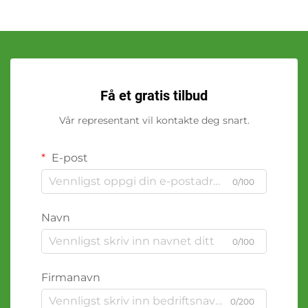
Få et gratis tilbud
Vår representant vil kontakte deg snart.
E-post
0/100
Navn
0/100
Firmanavn
0/200