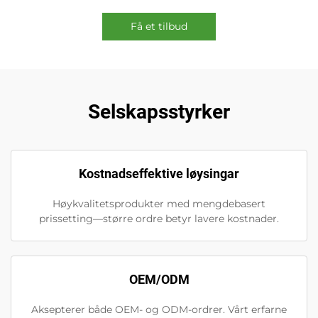
Få et tilbud
Selskapsstyrker
Kostnadseffektive løysingar
Høykvalitetsprodukter med mengdebasert
prissetting—større ordre betyr lavere kostnader.
OEM/ODM
Aksepterer både OEM- og ODM-ordrer. Vårt erfarne