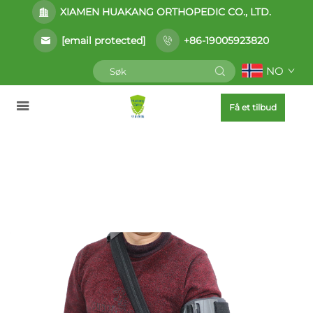
XIAMEN HUAKANG ORTHOPEDIC CO., LTD.
[email protected]
+86-19005923820
NO
Få et tilbud