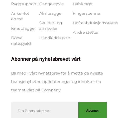
Ryggsupport
Gangestøvle
Halskrage
Ankel-fot
Almbragge
Fingerspenne
ortese
Skulder- og
Hofteabduksjonsstøtte
Knæbragge
armseiler
Andre støtter
Dorsal
Håndleddstøtte
nattspjald
Abonner på nyhetsbrevet vårt
Bli med i vårt nyhetsbrev for å motta de nyeste
bransjenyheter, oppdateringer og innsikter fra
teamet vårt på Company.
Abonner