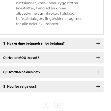
nattskinner, kneskinner, ryggstøtter,
knestøtter, håndleddsskinner,
albueskinner, armkroker, halskrag,
hofteabduksjon, fingerskinner og mer
for alle deler av kroppen.
S: Hva er dine betingelser for betaling?
Q: Hva er MOQ-kravet?
Q: Hvordan pakkes det?
S: Hvorfor velge oss?