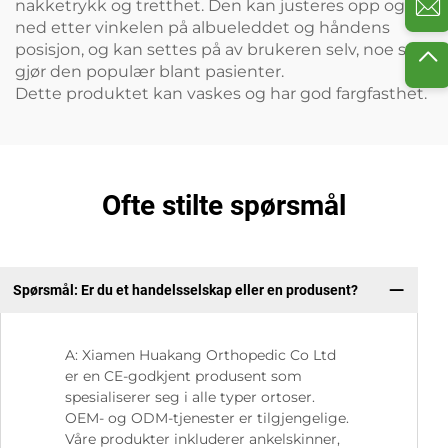
nakketrykk og tretthet. Den kan justeres opp og
ned etter vinkelen på albueleddet og håndens
posisjon, og kan settes på av brukeren selv, noe som
gjør den populær blant pasienter.
Dette produktet kan vaskes og har god fargfasthet.
Ofte stilte spørsmål
Spørsmål: Er du et handelsselskap eller en produsent?
Sp
A: Xiamen Huakang Orthopedic Co Ltd
er en CE-godkjent produsent som
spesialiserer seg i alle typer ortoser.
OEM- og ODM-tjenester er tilgjengelige.
Våre produkter inkluderer ankelskinner,