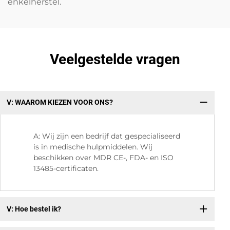
enkelherstel.
Veelgestelde vragen
V: WAAROM KIEZEN VOOR ONS?
V:
A: Wij zijn een bedrijf dat gespecialiseerd
is in medische hulpmiddelen. Wij
beschikken over MDR CE-, FDA- en ISO
13485-certificaten.
V: Hoe bestel ik?