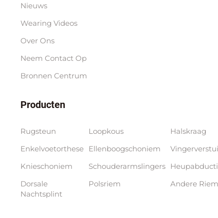
Nieuws
Wearing Videos
Over Ons
Neem Contact Op
Bronnen Centrum
Producten
Rugsteun
Loopkous
Halskraag
Enkelvoetorthese
Ellenboogschoniem
Vingerverstu
Knieschoniem
Schouderarmslingers
Heupabducti
Dorsale
Polsriem
Andere Riem
Nachtsplint