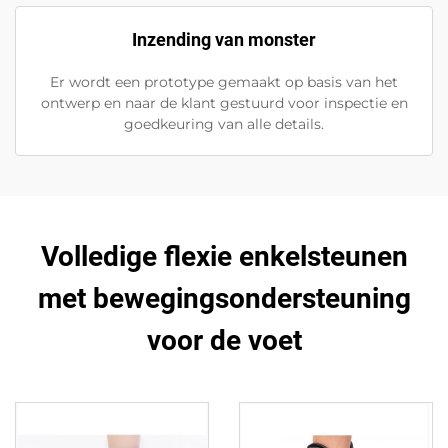
Inzending van monster
Er wordt een prototype gemaakt op basis van het
ontwerp en naar de klant gestuurd voor inspectie en
goedkeuring van alle details.
Volledige flexie enkelsteunen
met bewegingsondersteuning
voor de voet