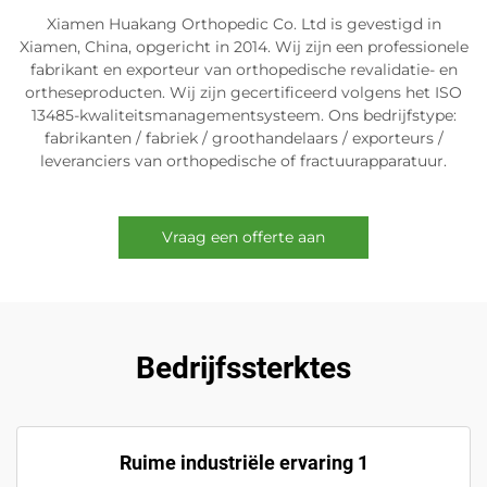
Xiamen Huakang Orthopedic Co. Ltd is gevestigd in
Xiamen, China, opgericht in 2014. Wij zijn een professionele
fabrikant en exporteur van orthopedische revalidatie- en
ortheseproducten. Wij zijn gecertificeerd volgens het ISO
13485-kwaliteitsmanagementsysteem. Ons bedrijfstype:
fabrikanten / fabriek / groothandelaars / exporteurs /
leveranciers van orthopedische of fractuurapparatuur.
Vraag een offerte aan
Bedrijfssterktes
Ruime industriële ervaring 1