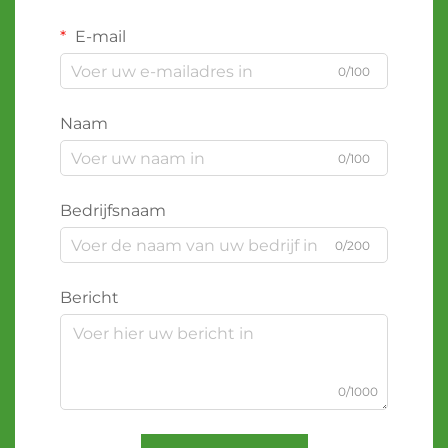
E-mail
0/100
Naam
0/100
Bedrijfsnaam
0/200
Bericht
0/1000