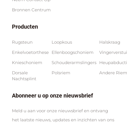
Bronnen Centrum
Producten
Rugsteun
Loopkous
Halskraag
Enkelvoetorthese
Ellenboogschoniem
Vingerverstu
Knieschoniem
Schouderarmslingers
Heupabducti
Dorsale
Polsriem
Andere Riem
Nachtsplint
Abonneer u op onze nieuwsbrief
Meld u aan voor onze nieuwsbrief en ontvang
het laatste nieuws, updates en inzichten van ons