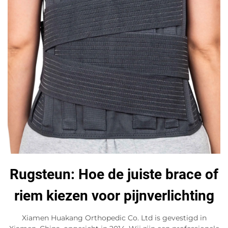
Rugsteun: Hoe de juiste brace of
riem kiezen voor pijnverlichting
Xiamen Huakang Orthopedic Co. Ltd is gevestigd in