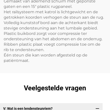
Gemaakt van ademend schuim met geponste
gaten en een 15" plastic rugpaneel.
Het railsysteem met katrol is lichtgewicht en de
getrokken koorden verhogen de steun aan de rug.
Volledig kunststof bord aan de achterkant biedt
stevige ondersteuning aan het lumbale gebied.
Plastic buikbord zorgt voor compressie ter
ondersteuning van het abdomen en de onderrug.
Ribben plastic plaat voegt compressie toe om de
rib te ondersteunen.
Één steun die kan worden afgesteld op de
patiëntmaat.
Veelgestelde vragen
V: Wat is een lendensteunriem?
V: