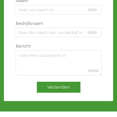
Naam
0/100
Bedrijfsnaam
0/200
Bericht
0/1000
Verzenden