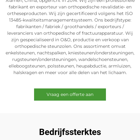
Xiamen, China, opgericht in 2014. Wij zijn een professionele
fabrikant en exporteur van orthopedische revalidatie- en
ortheseproducten. Wij zijn gecertificeerd volgens het ISO
13485-kwaliteitsmanagementsysteem. Ons bedrijfstype:
fabrikanten / fabriek / groothandels / exporteurs /
leveranciers van orthopedische of fractuurapparatuur. Wij
zijn gespecialiseerd in O&O, productie en verkoop van
orthopedische steunzolen. Ons assortiment omvat
enkelsteunen, nachtspalken, kniesteunen/ondersteuningen,
rugsteunen/ondersteuningen, wandelschoensteunen,
elleboogsteunen, polssteunen, heupabductie, armluizen,
halskragen en meer voor alle delen van het lichaam.
Vraag een offerte aan
Bedrijfssterktes