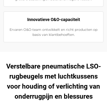
Innovatieve O&O-capaciteit
Ervaren O&O-team ontwikkelt en richt producten op
basis van klantbehoeften.
Verstelbare pneumatische LSO-
rugbeugels met luchtkussens
voor houding of verlichting van
onderrugpijn en blessures