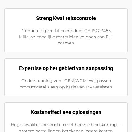
Streng Kwaliteitscontrole
Producten gecertificeerd door CE, ISO13485.
Milieuvriendelijke materialen voldoen aan EU-
normen.
Expertise op het gebied van aanpassing
Ondersteuning voor OEM/ODM. Wij passen
productdetails aan op basis van uw vereisten.
Kosteneffectieve oplossingen
Hoge-kwaliteit producten met hoeveelheidskorting—
grotere bestellingen betekenen lagere kosten.