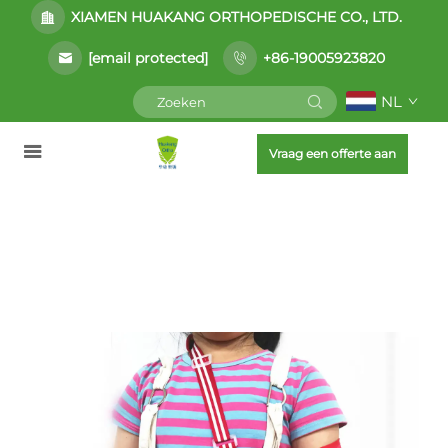
XIAMEN HUAKANG ORTHOPEDISCHE CO., LTD.
[email protected]
+86-19005923820
NL
Vraag een offerte aan