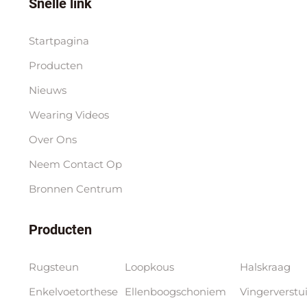
Snelle link
Startpagina
Producten
Nieuws
Wearing Videos
Over Ons
Neem Contact Op
Bronnen Centrum
Producten
Rugsteun
Loopkous
Halskraag
Enkelvoetorthese
Ellenboogschoniem
Vingerverstu