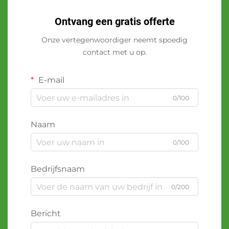
Ontvang een gratis offerte
Onze vertegenwoordiger neemt spoedig
contact met u op.
E-mail
0/100
Naam
0/100
Bedrijfsnaam
0/200
Bericht