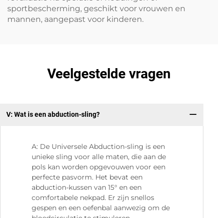
sportbescherming, geschikt voor vrouwen en
mannen, aangepast voor kinderen.
Veelgestelde vragen
V: Wat is een abduction-sling?
V:
A: De Universele Abduction-sling is een
unieke sling voor alle maten, die aan de
pols kan worden opgevouwen voor een
perfecte pasvorm. Het bevat een
abduction-kussen van 15° en een
comfortabele nekpad. Er zijn snellos
gespen en een oefenbal aanwezig om de
bloedcirculatie te stimuleren.