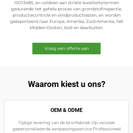
ISO13485, en voldoen aan strikte kwaliteitsnormen
gedurende het gehele proces van grondstofinspectie,
productiecontrole en eindproducttesten, en worden
geëxporteerd naar Europa, Amerika, Zuid-Amerika, het
Midden-Oosten, Azië en daarbuiten.
Vraag een offerte aan
Waarom kiest u ons?
OEM & ODME
Tijdige levering van de bronfabriek Op verzoek
gepersonaliseerde aanpassingsservice Professioneel