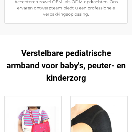
Accepteren zowel OEM- als ODM-opdrachten. Ons
ervaren ontwerpteam biedt u een professionele
verpakkingsoplossing.
Verstelbare pediatrische
armband voor baby's, peuter- en
kinderzorg