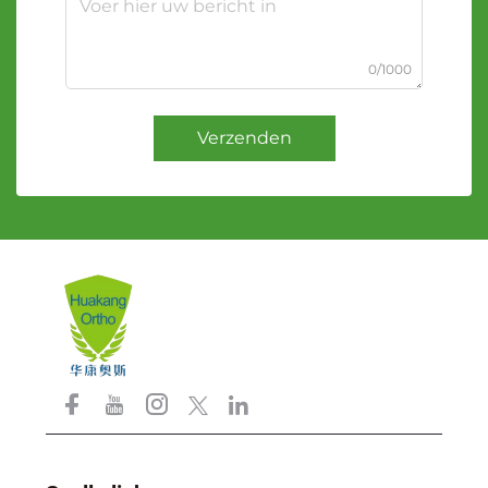
0/1000
Verzenden