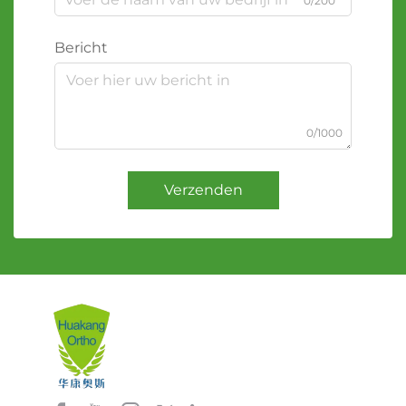
0/200
Bericht
0/1000
Verzenden