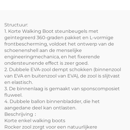
Structuur:
1.
Korte Walking Boot steunbeugels
met
geïntegreerd 360-graden pakket en L-vormige
frontbescherming, voldoet het ontwerp van de
schoenenshell aan de menselijke
engineeringmechanica, en het fixerende
ondersteunende effect is zeer goed.
2. Dubbele EVA-zool dempt schokken (binnenzool
van EVA en buitenzool van EVA), de zool is slijtvast
en elastisch.
3. De binnenlaag is gemaakt van sponscomposiet
fluweel.
4. Dubbele ballon binnenbladder, die het
aangedane deel kan ontlasten.
Beschrijving：
Korte enkel walking boots
Rocker zool zorgt voor een natuurlijkere