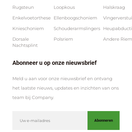
Rugsteun
Loopkous
Halskraag
Enkelvoetorthese
Ellenboogschoniem
Vingerverstu
Knieschoniem
Schouderarmslingers
Heupabducti
Dorsale
Polsriem
Andere Riem
Nachtsplint
Abonneer u op onze nieuwsbrief
Meld u aan voor onze nieuwsbrief en ontvang
het laatste nieuws, updates en inzichten van ons
team bij Company.
Abonneren