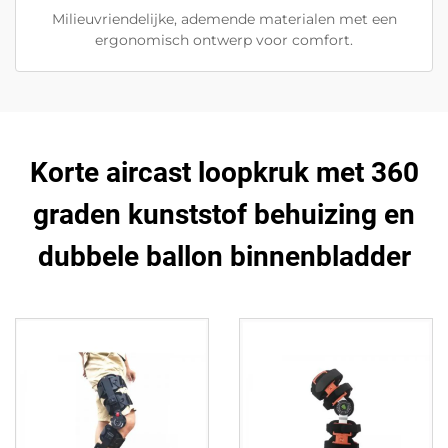
Milieuvriendelijke, ademende materialen met een
ergonomisch ontwerp voor comfort.
Korte aircast loopkruk met 360
graden kunststof behuizing en
dubbele ballon binnenbladder