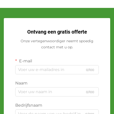
Ontvang een gratis offerte
Onze vertegenwoordiger neemt spoedig
contact met u op.
E-mail
0/100
Naam
0/100
Bedrijfsnaam