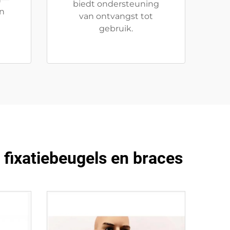
biedt ondersteuning
en
van ontvangst tot
gebruik.
 fixatiebeugels en braces