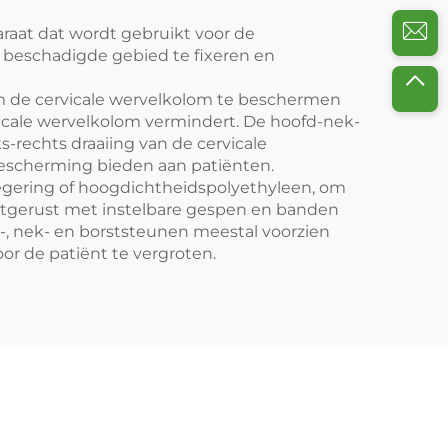
paraat dat wordt gebruikt voor de
t beschadigde gebied te fixeren en
om de cervicale wervelkolom te beschermen
vicale wervelkolom vermindert. De hoofd-nek-
-rechts draaiing van de cervicale
escherming bieden aan patiënten.
egering of hoogdichtheidspolyethyleen, om
itgerust met instelbare gespen en banden
-, nek- en borststeunen meestal voorzien
r de patiënt te vergroten.