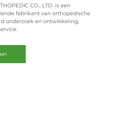
OPEDIC CO., LTD. is een
eiende fabrikant van orthopedische
rd onderzoek en ontwikkeling,
ervice.
aan