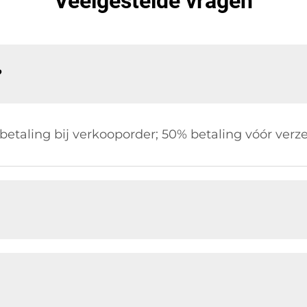
Veelgestelde vragen
?
betaling bij verkooporder; 50% betaling vóór verz