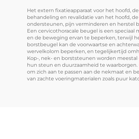
Het extern fixatieapparaat voor het hoofd, de
behandeling en revalidatie van het hoofd, de
ondersteunen, pijn verminderen en herstel 
Een cervicothoracale beugel is een speciaa
en de beweging ervan te beperken, terwijl h
borstbeugel kan de voorwaartse en achterwaar
wervelkolom beperken, en tegelijkertijd om
Kop-, nek- en borststeunen worden meestal 
hun steun en duurzaamheid te waarborgen. O
om zich aan te passen aan de nekmaat en beh
van zachte voeringmaterialen zoals puur kat