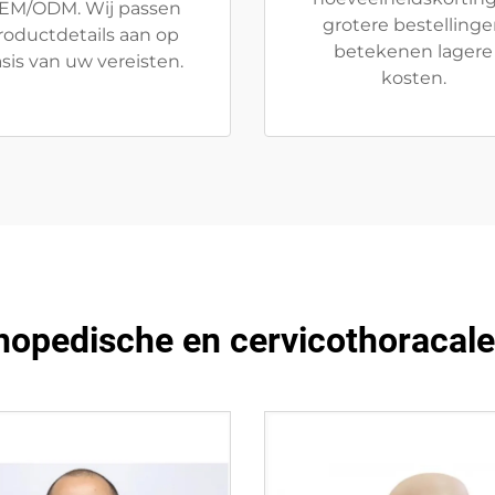
EM/ODM. Wij passen
grotere bestelling
roductdetails aan op
betekenen lagere
sis van uw vereisten.
kosten.
hopedische en cervicothoracale