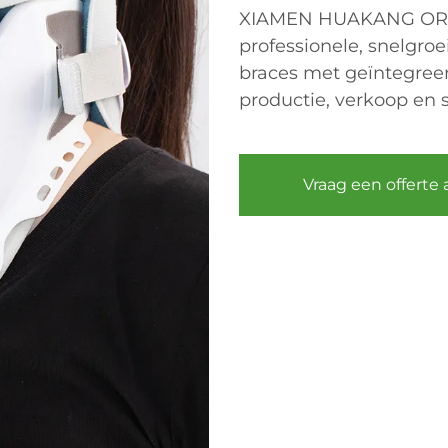
XIAMEN HUAKANG ORTH
professionele, snelgro
braces met geïntegree
productie, verkoop en s
Vraag een offerte 