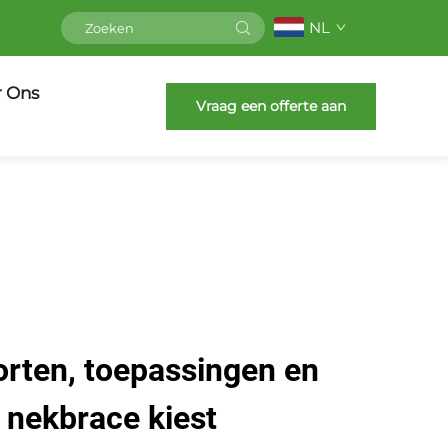
NL
r Ons
Vraag een offerte aan
orten, toepassingen en
e nekbrace kiest