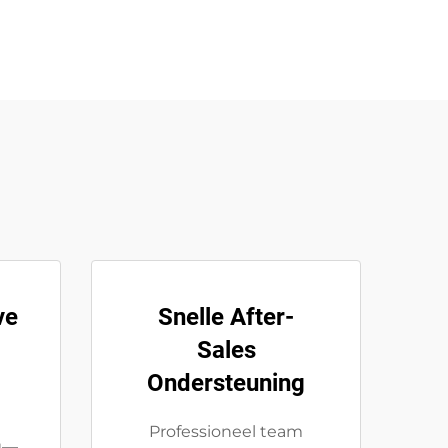
ve
Snelle After-
Sales
Ondersteuning
Professioneel team
g—