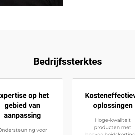
Bedrijfssterktes
xpertise op het
Kosteneffectie
gebied van
oplossingen
aanpassing
Hoge-kwaliteit
producten met
Ondersteuning voor
hoeveelheidskortin