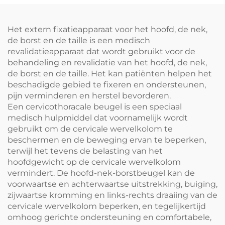
Het extern fixatieapparaat voor het hoofd, de nek,
de borst en de taille is een medisch
revalidatieapparaat dat wordt gebruikt voor de
behandeling en revalidatie van het hoofd, de nek,
de borst en de taille. Het kan patiënten helpen het
beschadigde gebied te fixeren en ondersteunen,
pijn verminderen en herstel bevorderen.
Een cervicothoracale beugel is een speciaal
medisch hulpmiddel dat voornamelijk wordt
gebruikt om de cervicale wervelkolom te
beschermen en de beweging ervan te beperken,
terwijl het tevens de belasting van het
hoofdgewicht op de cervicale wervelkolom
vermindert. De hoofd-nek-borstbeugel kan de
voorwaartse en achterwaartse uitstrekking, buiging,
zijwaartse kromming en links-rechts draaiing van de
cervicale wervelkolom beperken, en tegelijkertijd
omhoog gerichte ondersteuning en comfortabele,