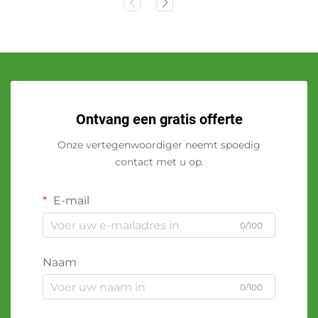
Ontvang een gratis offerte
Onze vertegenwoordiger neemt spoedig
contact met u op.
E-mail
0/100
Naam
0/100