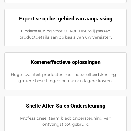
Expertise op het gebied van aanpassing
Ondersteuning voor OEM/ODM. Wij passen
productdetails aan op basis van uw vereisten.
Kosteneffectieve oplossingen
Hoge-kwaliteit producten met hoeveelheidskorting—
grotere bestellingen betekenen lagere kosten.
Snelle After-Sales Ondersteuning
Professioneel team biedt ondersteuning van
ontvangst tot gebruik.