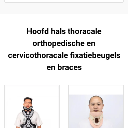
Hoofd hals thoracale
orthopedische en
cervicothoracale fixatiebeugels
en braces