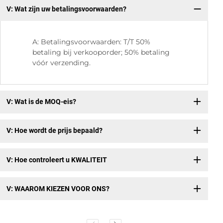
V: Wat zijn uw betalingsvoorwaarden?
V:
A: Betalingsvoorwaarden: T/T 50%
betaling bij verkooporder; 50% betaling
vóór verzending.
V: Wat is de MOQ-eis?
V: Hoe wordt de prijs bepaald?
V: Hoe controleert u KWALITEIT
V: WAAROM KIEZEN VOOR ONS?