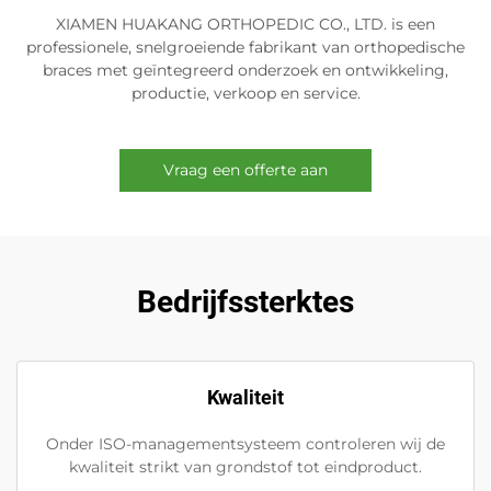
XIAMEN HUAKANG ORTHOPEDIC CO., LTD. is een
professionele, snelgroeiende fabrikant van orthopedische
braces met geïntegreerd onderzoek en ontwikkeling,
productie, verkoop en service.
Vraag een offerte aan
Bedrijfssterktes
Kwaliteit
Onder ISO-managementsysteem controleren wij de
kwaliteit strikt van grondstof tot eindproduct.