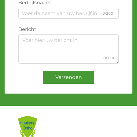
Bedrijfsnaam
0/200
Bericht
0/1000
Verzenden