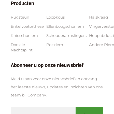
Producten
Rugsteun
Loopkous
Halskraag
Enkelvoetorthese
Ellenboogschoniem
Vingerverstu
Knieschoniem
Schouderarmslingers
Heupabducti
Dorsale
Polsriem
Andere Riem
Nachtsplint
Abonneer u op onze nieuwsbrief
Meld u aan voor onze nieuwsbrief en ontvang
het laatste nieuws, updates en inzichten van ons
team bij Company.