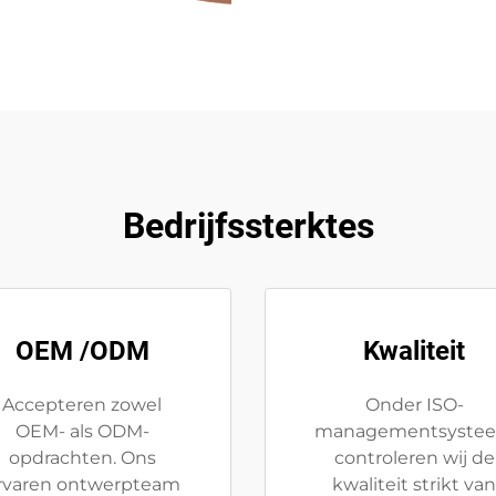
Bedrijfssterktes
OEM /ODM
Kwaliteit
Accepteren zowel
Onder ISO-
OEM- als ODM-
managementsyste
opdrachten. Ons
controleren wij de
rvaren ontwerpteam
kwaliteit strikt van