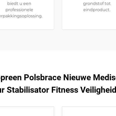
biedt u een
grondstof tot
professionele
eindproduct.
erpakkingsoplossing.
preen Polsbrace Nieuwe Medisc
r Stabilisator Fitness Veilighei