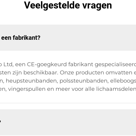
Veelgestelde vragen
 een fabrikant?
td, een CE-goegkeurd fabrikant gespecialiseerd i
n zijn beschikbaar. Onze producten omvatten en
n, heupsteunbanden, polssteunbanden, elleboog
n, vingerspullen en meer voor alle lichaamsdelen
?