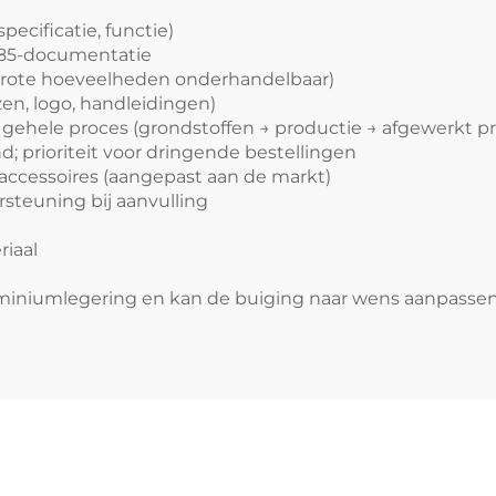
ecificatie, functie)
85-documentatie
lgrote hoeveelheden onderhandelbaar)
en, logo, handleidingen)
t gehele proces (grondstoffen → productie → afgewerkt p
 prioriteit voor dringende bestellingen
/accessoires (aangepast aan de markt)
steuning bij aanvulling
iaal
miniumlegering en kan de buiging naar wens aanpassen