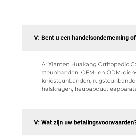
V: Bent u een handelsonderneming of
A: Xiamen Huakang Orthopedic Co L
steunbanden. OEM- en ODM-dienste
kniesteunbanden, rugsteunbande
halskragen, heupabductieapparate
V: Wat zijn uw betalingsvoorwaarden