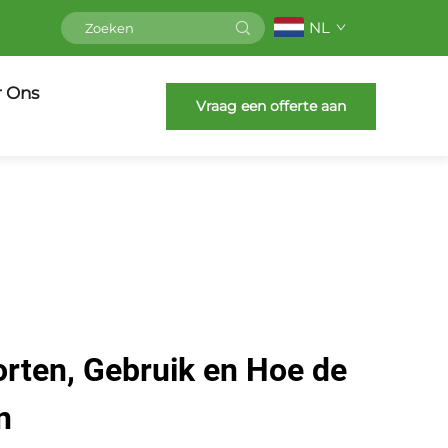
NL
r Ons
Vraag een offerte aan
orten, Gebruik en Hoe de
n