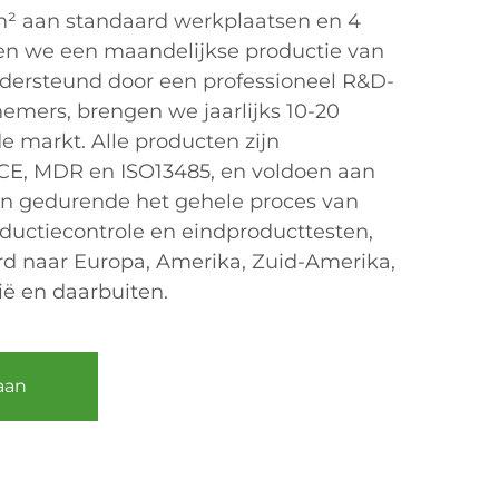
² aan standaard werkplaatsen en 4
ken we een maandelijkse productie van
ersteund door een professioneel R&D-
emers, brengen we jaarlijks 10-20
 markt. Alle producten zijn
 CE, MDR en ISO13485, en voldoen aan
en gedurende het gehele proces van
oductiecontrole en eindproducttesten,
d naar Europa, Amerika, Zuid-Amerika,
ë en daarbuiten.
aan