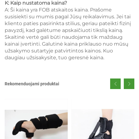
K: Kaip nustatoma kaina?
A: Ši kaina yra FOB atskaitos kaina. Prašome
susisiekti su mumis pagal Jūsų reikalavimus. Jei tai
kliento paties pasirinkta stilius, geriau pateikti fizinį
pavyzdį, kad galėtume apskaičiuoti tikslią kainą.
Skaitinė vertė gali būti naudojama tik maždaug
kainai įvertinti. Galutinė kaina priklauso nuo mūsų
užsakymo sutartyje patvirtintos kainos. Kuo
daugiau užsisakysite, tuo geresnė kaina.
Rekomenduojami produktai