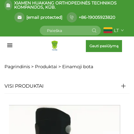
XIAMEN HUAKANG ORTHOPEDINĖS TECHNIKOS
KOMPANIJOS, KŪB.
[email protected]
+86-19005923820
LT
Gauti pasiūlymą
Pagrindinis >
Produktai
>
Einamoji bota
VISI PRODUKTAI