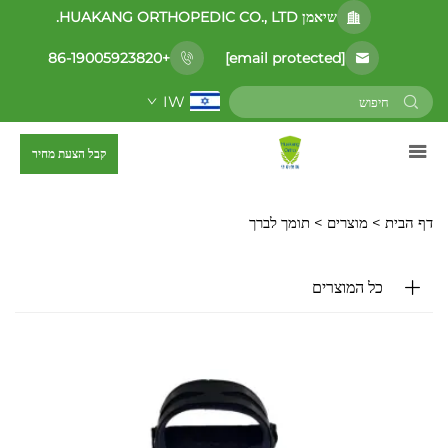
שיאמן HUAKANG ORTHOPEDIC CO., LTD.
[email protected]
+86-19005923820
IW
קבל הצעת מחיר
דף הבית >
מוצרים
>
תומך לברך
כל המוצרים