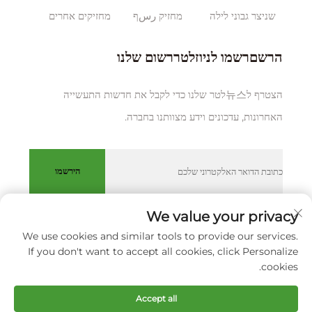
שניצר גבוני לילה
מחזיק رسף
מחזיקים אחרים
הרשםרשמו לניוזלטררשום שלנו
הצטרף ל뉴스לטר שלנו כדי לקבל את חדשות התעשייה
האחרונות, עדכונים וידע מצוותנו בחברה.
הירשמו
We value your privacy
We use cookies and similar tools to provide our services.
כל הזכויות שמורות © XIAMEN HUAKANG ORTHOPEDIC CO.,
If you don't want to accept all cookies, click Personalize
LTD.
מדיניות הפרטיות
cookies.
גלול למעלה
Accept all