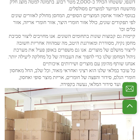
דונגפו, ששטחו הכולל כ-2,000 מטר רבוע. בתמונה למטה מוצג חלק
מהשטח המיועד למוצרים מסולסלים.
בנוסף לאזור אחסון המוצרים הסופיים, המחסן מחולק לאזורים שונים
לפי תפקודים שונים, כולל אזור חומרי היצר, אזור חומרי אריזה, אזור
כלים וכו'
קיימות גם קבוצות שונות בתחומים השונים. אנו מחויבים ליצור סביבת
מחסן נקיה, מסודרת ומאורגנת היטב, מה שמהווה אחריות חשובה
לייצור מושלם של מוצרים. אנו גם משפרים באופן פעיל את מערכת
ניהול המחסן שלנו כדי להפוך את העבודה של כל מחלקה ליעילה יותר.
אנחנו שותף מהימן עם מוצרים ושירותים איכותיים
כל עובד במלאי שלנו הוא רציני ואחראי מאוד, וכל שלב, החל מאחסון
חומרי הגלם, סידור והפצה של חומרים, אריזת מוצר סופי ואחסון,
משלוח, ועד סידור המלאי, נעשה בקפידה.