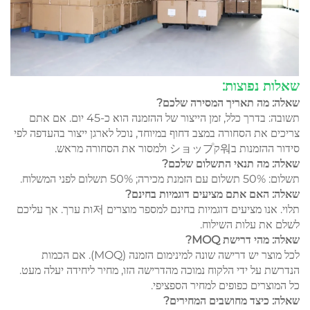
שאלות נפוצות:
שאלה: מה תאריך המסירה שלכם?
תשובה: בדרך כלל, זמן הייצור של ההזמנה הוא כ-45 יום. אם אתם
צריכים את הסחורה במצב דחוף במיוחד, נוכל לארגן ייצור בהעדפה לפי
סידור ההזמנות ב워קショップ ולמסור את הסחורה מראש.
שאלה: מה תנאי התשלום שלכם?
תשלום: 50% תשלום עם הזמנת מכירה; 50% תשלום לפני המשלוח.
שאלה: האם אתם מציעים דוגמיות בחינם?
תלוי. אנו מציעים דוגמיות בחינם למספר מוצרים 저ות ערך. אך עליכם
לשלם את עלות השילוח.
שאלה: מהי דרישת MOQ?
לכל מוצר יש דרישה שונה למינימום הזמנה (MOQ). אם הכמות
הנדרשת על ידי הלקוח נמוכה מהדרישה הזו, מחיר ליחידה יעלה מעט.
כל המוצרים כפופים למחיר הספציפי.
שאלה: כיצד מחושבים המחירים?