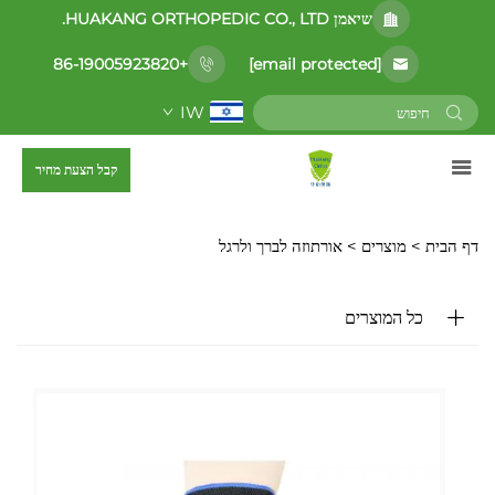
שיאמן HUAKANG ORTHOPEDIC CO., LTD.
[email protected]
+86-19005923820
IW
קבל הצעת מחיר
דף הבית >
מוצרים
>
אורתוזה לברך ולרגל
כל המוצרים