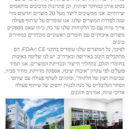
בסיס איתן במחקר ופיתוח, וכן פתרונות מרכיבים מותאמים
יצירתיים. אנו ממשיכים לייצר מעל 20 מוצרים חדשים מדי
שנה לסדרת המוצרים שלנו. אנו שומרים על שיתוף פעולה
ארוך טווח עם כל הלקוחות שלנו עד כה, כיוון שאנו מספקים
מוצרים איכותיים עם חומרים ראשוניים מובחרים במחירים
טובים.
לפיכך, כל המוצרים שלנו עומדים בתקני CE ו-FDA. הם
מתקבלים היטב באירופה ובארה"ב. יש לנו שליטה באיכות
בחומרי הגלם, בתהליך הייצור ובבדיקת המוצרים. אנו תמיד
פועלים לפי עקרון "איכות יציבה, אספקה מדויקת, מחיר סביר,
שביעות רצון של הלקוח", ומקווים לשתף פעולה עם שותפי
הסחר הגלובליים על מנת לבנות יחסים של שיתוף פעולה
ארוכי טווח, אמינים והוגנים.