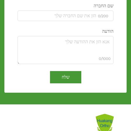
שם החברה
0/200
הודעה
0/1000
שלח