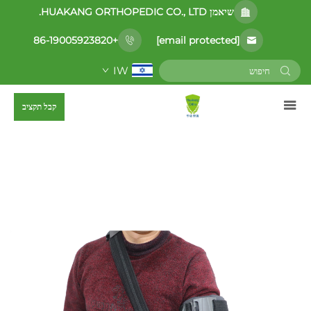
שיאמן HUAKANG ORTHOPEDIC CO., LTD.
[email protected]
+86-19005923820
IW
קבל תקציב