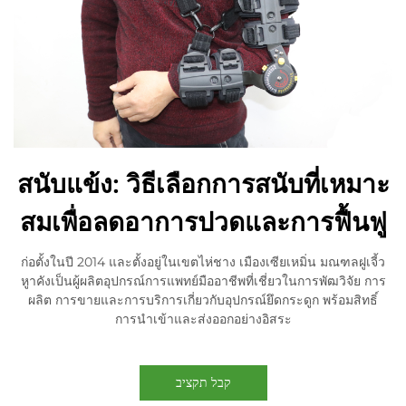
สนับแข้ง: วิธีเลือกการสนับที่เหมาะ
สมเพื่อลดอาการปวดและการฟื้นฟู
ก่อตั้งในปี 2014 และตั้งอยู่ในเขตไห่ชาง เมืองเซียเหมิ่น มณฑลฝูเจี้ว
หูาคังเป็นผู้ผลิตอุปกรณ์การแพทย์มืออาชีพที่เชี่ยวในการพัฒวิจัย การ
ผลิต การขายและการบริการเกี่ยวกับอุปกรณ์ยึดกระดูก พร้อมสิทธิ์
การนำเข้าและส่งออกอย่างอิสระ
קבל תקציב